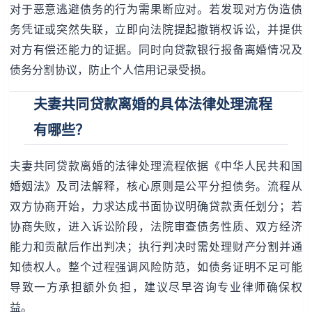
对于恶意逃避债务的行为需果断应对。若发现对方伪造债
务凭证或突然失联，立即向法院提起撤销权诉讼，并提供
对方有偿还能力的证据。同时向贷款银行报备离婚情况及
债务分割协议，防止个人信用记录受损。
夫妻共同贷款离婚的具体法律处理流程
有哪些？
夫妻共同贷款离婚的法律处理流程依据《中华人民共和国
婚姻法》及司法解释，核心原则是公平分担债务。流程从
双方协商开始，力求达成书面协议明确贷款责任划分；若
协商失败，进入诉讼阶段，法院审查债务性质、双方经济
能力和贡献后作出判决；执行判决时需处理财产分割并通
知债权人。整个过程强调风险防范，如债务证明不足可能
导致一方承担额外负担，建议尽早咨询专业律师确保权
益。