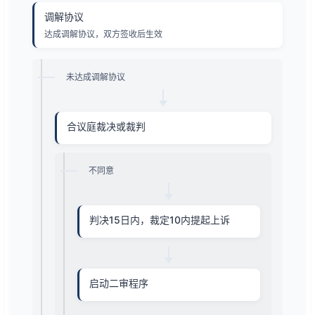
调解协议
达成调解协议，双方签收后生效
未达成调解协议
合议庭裁决或裁判
不同意
判决15日内，裁定10内提起上诉
启动二审程序