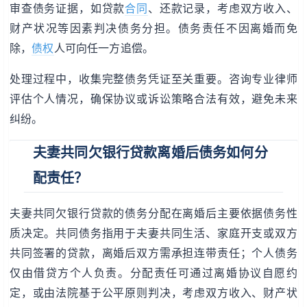
审查债务证据，如贷款
合同
、还款记录，考虑双方收入、
财产状况等因素判决债务分担。债务责任不因离婚而免
除，
债权
人可向任一方追偿。
处理过程中，收集完整债务凭证至关重要。咨询专业律师
评估个人情况，确保协议或诉讼策略合法有效，避免未来
纠纷。
夫妻共同欠银行贷款离婚后债务如何分
配责任？
夫妻共同欠银行贷款的债务分配在离婚后主要依据债务性
质决定。共同债务指用于夫妻共同生活、家庭开支或双方
共同签署的贷款，离婚后双方需承担连带责任；个人债务
仅由借贷方个人负责。分配责任可通过离婚协议自愿约
定，或由法院基于公平原则判决，考虑双方收入、财产状