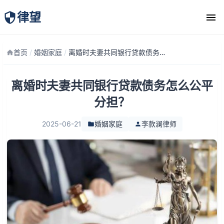
律望
律师团队
首页
/
婚姻家庭
/
离婚时夫妻共同银行贷款债务怎么公平分担？
离婚时夫妻共同银行贷款债务怎么公平
分担？
2025-06-21
婚姻家庭
李款澜律师