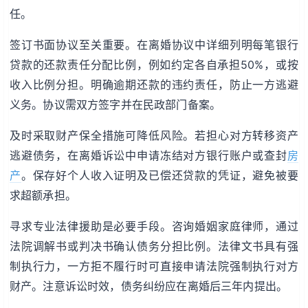
任。
签订书面协议至关重要。在离婚协议中详细列明每笔银行
贷款的还款责任分配比例，例如约定各自承担50%，或按
收入比例分担。明确逾期还款的违约责任，防止一方逃避
义务。协议需双方签字并在民政部门备案。
及时采取财产保全措施可降低风险。若担心对方转移资产
逃避债务，在离婚诉讼中申请冻结对方银行账户或查封
房
产
。保存好个人收入证明及已偿还贷款的凭证，避免被要
求超额承担。
寻求专业法律援助是必要手段。咨询婚姻家庭律师，通过
法院调解书或判决书确认债务分担比例。法律文书具有强
制执行力，一方拒不履行时可直接申请法院强制执行对方
财产。注意诉讼时效，债务纠纷应在离婚后三年内提出。