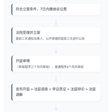
符合立案条件，7日内缴纳诉讼费
法院受理并立案
提前三天通知当事人，公开审理的提前三天进行公告
开庭审理
（简易程序三个月内审结），普通程序6个月内审结
宣布开庭 > 法庭调查 > 举证质证 > 法庭辩论 > 法庭
调解