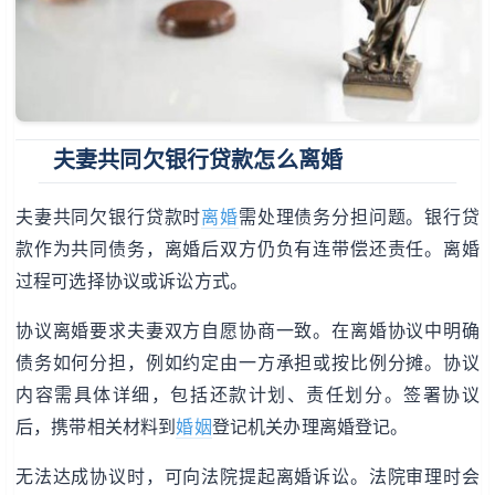
夫妻共同欠银行贷款怎么离婚
夫妻共同欠银行贷款时
离婚
需处理债务分担问题。银行贷
款作为共同债务，离婚后双方仍负有连带偿还责任。离婚
过程可选择协议或诉讼方式。
协议离婚要求夫妻双方自愿协商一致。在离婚协议中明确
债务如何分担，例如约定由一方承担或按比例分摊。协议
内容需具体详细，包括还款计划、责任划分。签署协议
后，携带相关材料到
婚姻
登记机关办理离婚登记。
无法达成协议时，可向法院提起离婚诉讼。法院审理时会