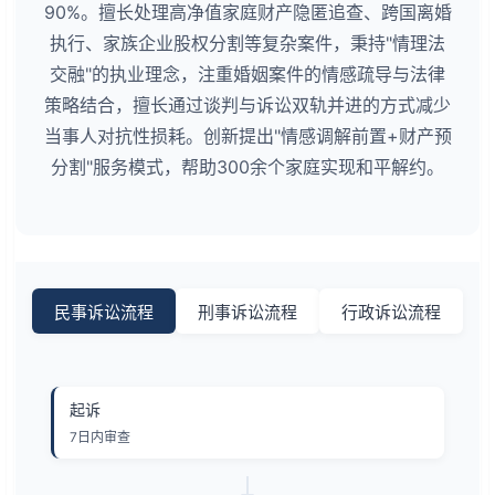
90%。擅长处理高净值家庭财产隐匿追查、跨国离婚
执行、家族企业股权分割等复杂案件，秉持"情理法
交融"的执业理念，注重婚姻案件的情感疏导与法律
策略结合，擅长通过谈判与诉讼双轨并进的方式减少
当事人对抗性损耗。创新提出"情感调解前置+财产预
分割"服务模式，帮助300余个家庭实现和平解约。
民事诉讼流程
刑事诉讼流程
行政诉讼流程
起诉
7日内审查