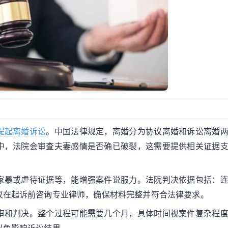
提起离婚诉讼
。中国法律规定，离婚分为协议离婚和诉讼离婚
中，法院会审查夫妻感情是否确已破裂，这需要提供相关证据
家暴或虐待证据等，能增强案件说服力。法院判决依据包括：
议在起诉前咨询专业律师，确保材料完整并符合法律要求。
审和判决。整个过程可能需要几个月，具体时间视案件复杂程