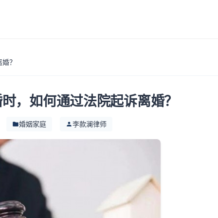
离婚？
婚时，如何通过法院起诉离婚？
婚姻家庭
李款澜律师