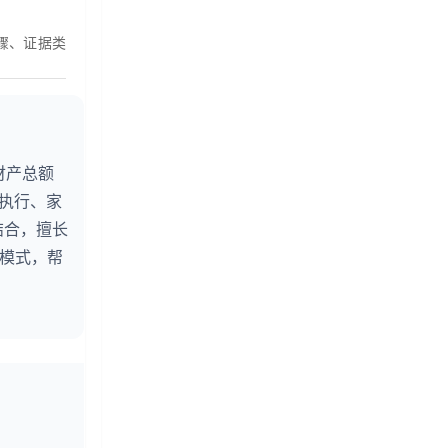
骤、证据类
财产总额
婚执行、家
结合，擅长
务模式，帮