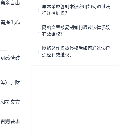
人需亲自出
剧本杀原创剧本被盗用如何通过法
律途径维权？
偿需提供心
网络文章被复制如何通过法律手段
有效维权？
网络著作权被侵权后如何通过法律
途径有效维权？
证明感情破
居等）、财
址和提交方
；否则要求