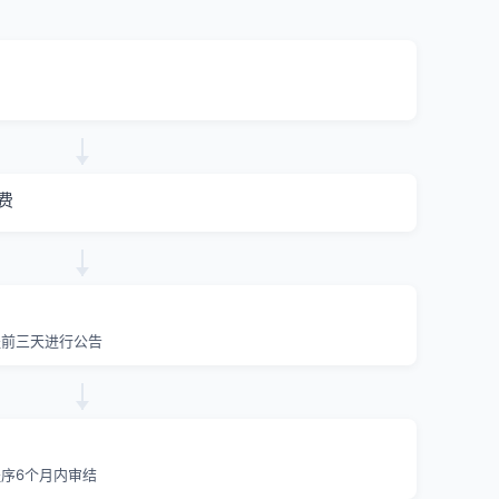
费
提前三天进行公告
序6个月内审结