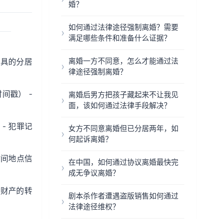
婚？
如何通过法律途径强制离婚？需要
满足哪些条件和准备什么证据？
离婚一方不同意，怎么才能通过法
出具的分居
律途径强制离婚？
间戳） -
离婚后男方把孩子藏起来不让我见
面，该如何通过法律手段解决？
- 犯罪记
女方不同意离婚但已分居两年，如
何起诉离婚？
时间地点信
在中国，如何通过协议离婚最快完
成无争议离婚？
同财产的转
剧本杀作者遭遇盗版销售如何通过
法律途径维权？