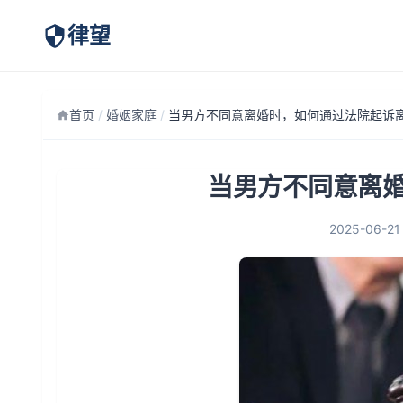
律望
首页
/
婚姻家庭
/
当男方不同意离婚时，如何通过法院起诉
当男方不同意离
2025-06-21