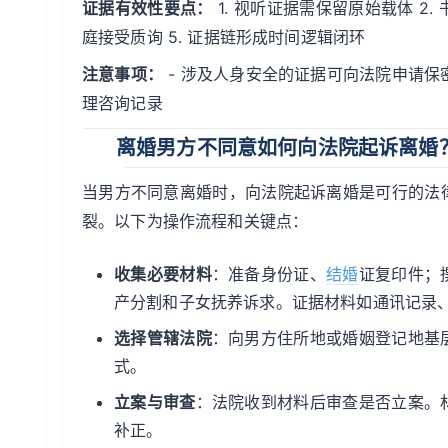
证据有效性要点：
1. 视听证据需保留原始载体 2.
庭接受质询 5. 证据链形成时间逻辑闭环
注意事项：
- 涉及人身安全的证据可向法院申请保密
理咨询记录
离婚男方不同意如何向法院起诉离婚
当男方不同意离婚时，向法院起诉离婚是可行的法
裂。以下为操作流程和关键点：
收集必要材料
：准备身份证、
结婚
证复印件；
产分割和子女抚养诉求。证据材料如通讯记录
选择管辖法院
：向男方住所地或婚姻登记地基
式。
立案与审查
：法院收到材料后审查是否立案。
补正。