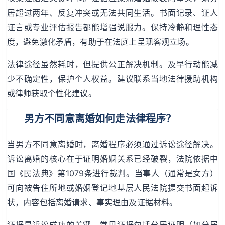
居超过两年、反复冲突或无法共同生活。书面记录、证人
证言或专业评估报告都能增强说服力。保持冷静和理性态
度，避免激化矛盾，有助于在法庭上呈现客观立场。
法律途径虽然耗时，但提供公正解决机制。及早行动能减
少不确定性，保护个人权益。建议联系当地法律援助机构
或律师获取个性化建议。
男方不同意离婚如何走法律程序？
当男方不同意离婚时，离婚程序必须通过诉讼途径解决。
诉讼离婚的核心在于证明婚姻关系已经破裂，法院依据中
国《民法典》第1079条进行裁判。当事人（通常是女方）
可向被告住所地或婚姻登记地基层人民法院提交书面起诉
状，内容包括离婚请求、事实理由及证据材料。
证据是诉讼成功的关键。常见证据包括分居证明（如分居