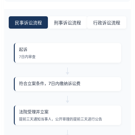
民事诉讼流程
刑事诉讼流程
行政诉讼流程
起诉
7日内审查
符合立案条件，7日内缴纳诉讼费
法院受理并立案
提前三天通知当事人，公开审理的提前三天进行公告