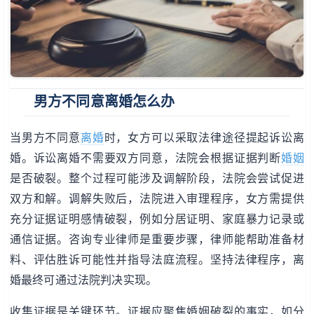
男方不同意离婚怎么办
当男方不同意
离婚
时，女方可以采取法律途径提起诉讼离
婚。诉讼离婚不需要双方同意，法院会根据证据判断
婚姻
是否破裂。整个过程可能涉及调解阶段，法院会尝试促进
双方和解。调解失败后，法院进入审理程序，女方需提供
充分证据证明感情破裂，例如分居证明、家庭暴力记录或
通信证据。咨询专业律师是重要步骤，律师能帮助准备材
料、评估胜诉可能性并指导法庭流程。坚持法律程序，离
婚最终可通过法院判决实现。
收集证据是关键环节。证据应聚焦婚姻破裂的事实，如分