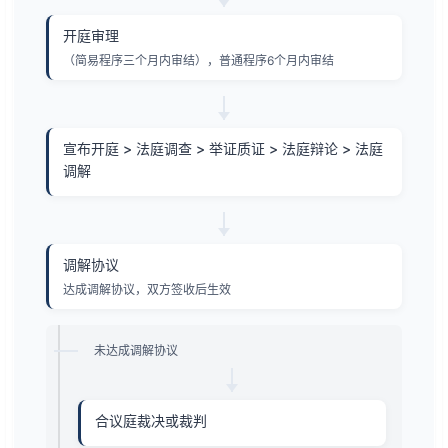
开庭审理
（简易程序三个月内审结），普通程序6个月内审结
宣布开庭 > 法庭调查 > 举证质证 > 法庭辩论 > 法庭
调解
调解协议
达成调解协议，双方签收后生效
未达成调解协议
合议庭裁决或裁判