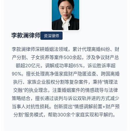
李款澜律师
资深律师
李款澜律师深耕婚姻法领域，累计代理离婚纠纷、财
产分割、子女抚养等案件500余起，涉及争议财产总
额超20亿元，调解成功率超65%，诉讼胜诉率超
90%。擅长处理高净值家庭财产隐匿追查、跨国离婚
执行、家族企业股权分割等复杂案件，秉持"情理法
交融"的执业理念，注重婚姻案件的情感疏导与法律
策略结合，擅长通过谈判与诉讼双轨并进的方式减少
当事人对抗性损耗。创新提出"情感调解前置+财产预
分割"服务模式，帮助300余个家庭实现和平解约。