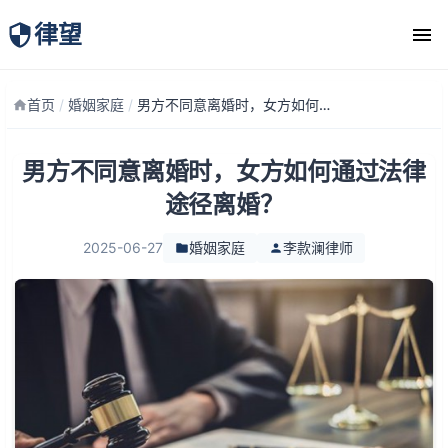
律望
律师团队
首页
/
婚姻家庭
/
男方不同意离婚时，女方如何通过法律途径离婚？
男方不同意离婚时，女方如何通过法律
途径离婚？
2025-06-27
婚姻家庭
李款澜律师