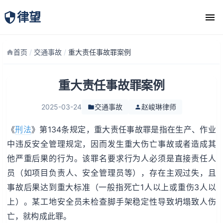
律望
律师团队
首页
/
交通事故
/
重大责任事故罪案例
重大责任事故罪案例
2025-03-24
交通事故
赵峻琳律师
《
刑法
》第134条规定，重大责任事故罪是指在生产、作业
中违反安全管理规定，因而发生重大伤亡事故或者造成其
他严重后果的行为。该罪名要求行为人必须是直接责任人
员（如项目负责人、安全管理员等），存在主观过失，且
事故后果达到重大标准（一般指死亡1人以上或重伤3人以
上）。某工地安全员未检查脚手架稳定性导致坍塌致人伤
亡，就构成此罪。