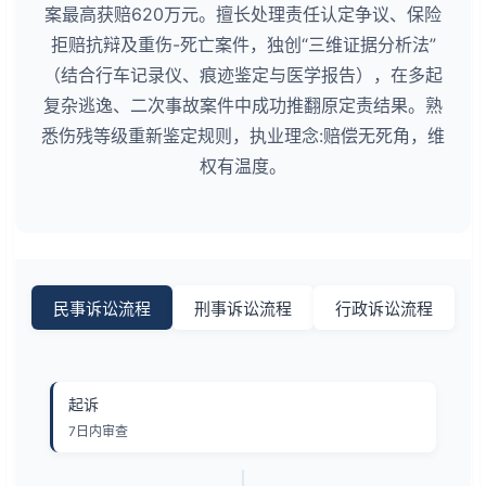
案最高获赔620万元。擅长处理责任认定争议、保险
拒赔抗辩及重伤-死亡案件，独创“三维证据分析法”
（结合行车记录仪、痕迹鉴定与医学报告），在多起
复杂逃逸、二次事故案件中成功推翻原定责结果。熟
悉伤残等级重新鉴定规则，执业理念:赔偿无死角，维
权有温度。
民事诉讼流程
刑事诉讼流程
行政诉讼流程
起诉
7日内审查