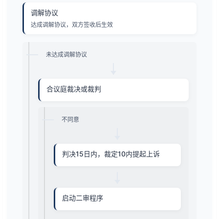
调解协议
达成调解协议，双方签收后生效
未达成调解协议
合议庭裁决或裁判
不同意
判决15日内，裁定10内提起上诉
启动二审程序