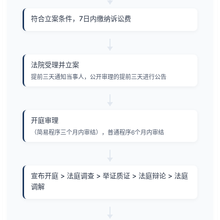
符合立案条件，7日内缴纳诉讼费
法院受理并立案
提前三天通知当事人，公开审理的提前三天进行公告
开庭审理
（简易程序三个月内审结），普通程序6个月内审结
宣布开庭 > 法庭调查 > 举证质证 > 法庭辩论 > 法庭
调解