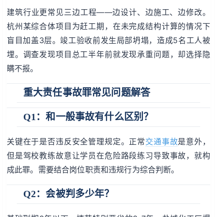
建筑行业更常见三边工程——边设计、边施工、边修改。
杭州某综合体项目为赶工期，在未完成结构计算的情况下
盲目加盖3层。竣工验收前发生局部坍塌，造成5名工人被
埋。调查发现项目总工半年前就发现承重问题，却选择隐
瞒不报。
重大责任事故罪常见问题解答
Q1：和一般事故有什么区别？
关键在于是否违反安全管理规定。正常
交通事故
是意外，
但是驾校教练故意让学员在危险路段练习导致事故，就构
成此罪。需要结合岗位职责和违规行为综合判断。
Q2：会被判多少年？