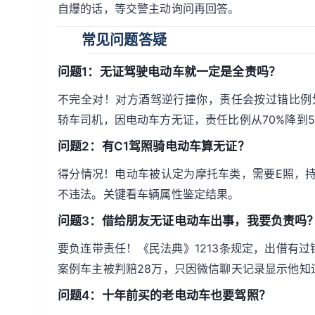
自爆的话，等交警主动询问再回答。
常见问题答疑
问题1：无证驾驶电动车就一定是全责吗？
不完全对！对方酒驾逆行撞你，责任会按过错比例划
轿车司机，因电动车方无证，责任比例从70%降到5
问题2：有C1驾照骑电动车算无证？
得分情况！电动车被认定为摩托车类，需要E照，持
不违法。关键看车辆属性鉴定结果。
问题3：借给朋友无证电动车出事，我要负责吗
要负连带责任！《民法典》1213条规定，出借有
案例车主被判赔28万，只因微信聊天记录显示他知
问题4：十年前买的老电动车也要驾照？