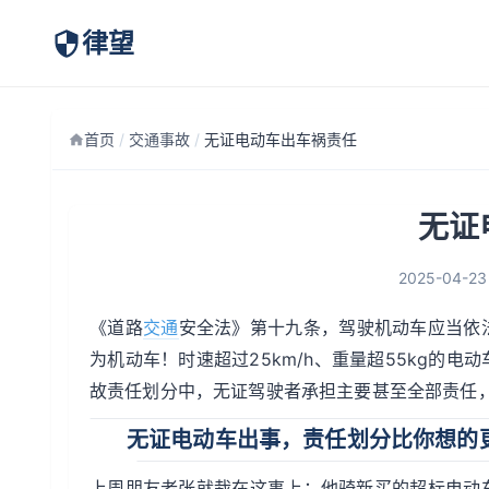
律望
首页
/
交通事故
/
无证电动车出车祸责任
无证
2025-04-23
《道路
交通
安全法》第十九条，驾驶机动车应当依
为机动车！时速超过25km/h、重量超55kg的
故责任划分中，无证驾驶者承担主要甚至全部责任
无证电动车出事，责任划分比你想的
上周朋友老张就栽在这事上：他骑新买的超标电动