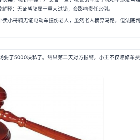
警解释：无证驾驶属于重大过错，会影响责任比例。
外卖小哥骑无证电动车撞伤老人，虽然老人横穿马路，但法院
。
当场要了5000块私了。结果第二天对方报警，小王不仅赔修车