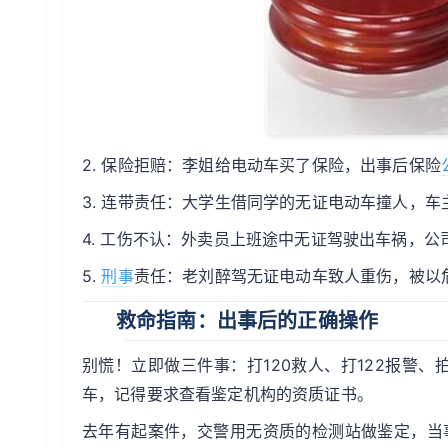
2. 保险拒赔：李姐给电动车买了保险，出事后保险
3. 连带责任：大学生借同学的无证电动车撞人，
4. 工伤不认：外卖员上班途中无证驾驶出车祸，
5.
刑事
责任：老刘醉驾无证电动车致人重伤，被以
救命指南：出事后的正确操作
别慌！立即做三件事：打120救人、打122报警
车，记得要求查看鉴定机构的资质证书。
去年有起案件，交警用无资质的检测站做鉴定，当