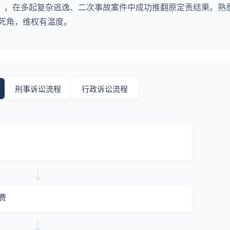
），在多起复杂逃逸、二次事故案件中成功推翻原定责结果。熟
无死角，维权有温度。
刑事诉讼流程
行政诉讼流程
费