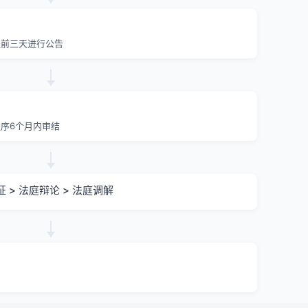
提前三天进行公告
序6个月内审结
证 > 法庭辩论 > 法庭调解