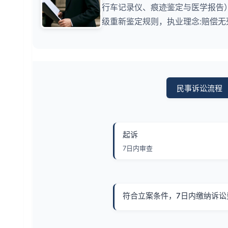
行车记录仪、痕迹鉴定与医学报告
级重新鉴定规则，执业理念:赔偿
民事诉讼流程
起诉
7日内审查
符合立案条件，7日内缴纳诉讼