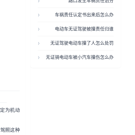
路口发生车祸责任划分
车祸责任认定书出来后怎么办
电动车无证驾驶被撞责任归谁
无证驾驶电动车撞了人怎么处罚
无证骑电动车被小汽车撞伤怎么办
鉴定为机动
没驾照这种