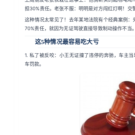
担30%责任。老张不服：明明是对方闯红灯啊！交
这种情况太常见了！去年某地法院有个经典案例：
70%责任，就因为无证驾驶直接导致制动操作不当
这5种情况最容易吃大亏
1. 私了被反咬：小王无证撞了违停的奔驰，车主
车罚款。