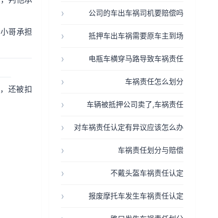
公司的车出车祸司机要赔偿吗
判小哥承担
抵押车出车祸需要原车主到场
电瓶车横穿马路导致车祸责任
车祸责任怎么划分
费，还被扣
车辆被抵押公司卖了,车祸责任
对车祸责任认定有异议应该怎么办
车祸责任划分与赔偿
不戴头盔车祸责任认定
报废摩托车发生车祸责任认定