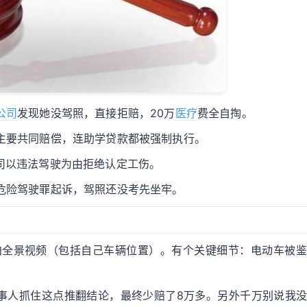
公司
发现她没驾照，直接拒赔，20万
医疗
费全自掏。
车主要共同赔偿，连助学贷款都被强制执行。
公司以违法驾驶为由拒绝认定工伤。
危险驾驶罪起诉，驾照还没考先坐牢。
、拍全景视频（包括自己车辆位置）。有个关键细节：电动车被
事人抓住这点推翻结论，最终少赔了8万多。另外千万别说我