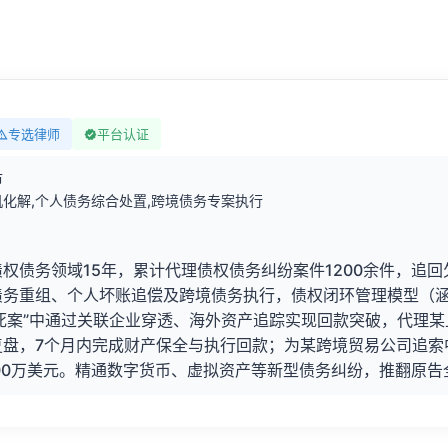
专选律师
平台认证
市
化解,个人债务综合处置,跨境债务专案执行
权债务领域15年，累计代理债权债务纠纷案件1200余件，追回
债务重组、个人坏账追偿及跨境债务执行，债权闭环管理模型（
“死案”中通过关联企业穿透、海外资产追踪实现回款突破，代理某
复盘，7个月内完成财产保全与执行回款；为某跨境贸易公司追索
00万美元。精通数字货币、虚拟资产等新型债务纠纷，推翻原告