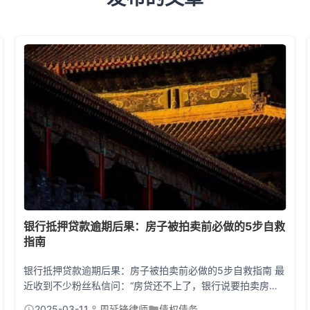
银行抵押贷款逾期后果：房子被拍卖前必做的5步自救
指南
银行抵押贷款逾期后果：房子被拍卖前必做的5步自救指南 最
近收到不少粉丝私信问：“房贷还不上了，银行说要拍卖房子
怎么办？”今天咱们就聊透这个话题！一旦房贷逾期超过3个
2025-03-11
周延锋律师
债权债务