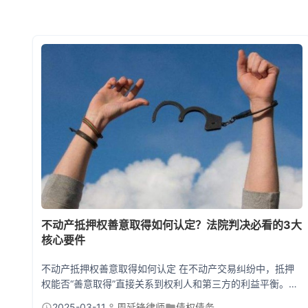
不动产抵押权善意取得如何认定？法院判决必看的3大
核心要件
不动产抵押权善意取得如何认定 在不动产交易纠纷中，抵押
权能否“善意取得”直接关系到权利人和第三方的利益平衡。根
据《民法典》第311条及司法实践，法院认定不动产抵押权善
2025-03-11
周延锋律师
债权债务