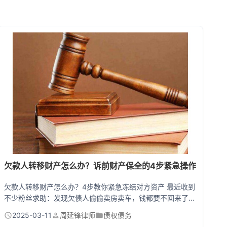
欠款人转移财产怎么办？诉前财产保全的4步紧急操作
欠款人转移财产怎么办？4步教你紧急冻结对方资产 最近收到
不少粉丝求助：发现欠债人偷偷卖房卖车，钱都要不回来了怎
么办？这种情况在借贷纠纷中太常见了！今天就手把手教你用
2025-03-11
周延锋律师
债权债务
诉前财产保全这招杀手锏，就算对方转移财产，照样能让他跑