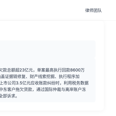
律师团队
欠款总额超23亿元，单案最高执行回款8600万
涵盖证据链修复、财产线索挖掘、执行程序加
上市公司3.5亿元应收账款纠纷时，利用税务数据
中东客户拖欠货款，通过国际仲裁与离岸账户冻
全部诉求。