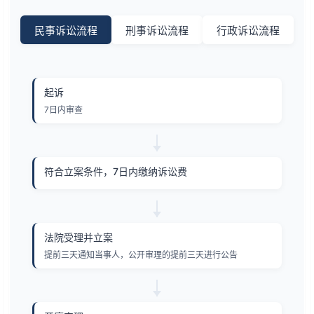
民事诉讼流程
刑事诉讼流程
行政诉讼流程
起诉
7日内审查
符合立案条件，7日内缴纳诉讼费
法院受理并立案
提前三天通知当事人，公开审理的提前三天进行公告