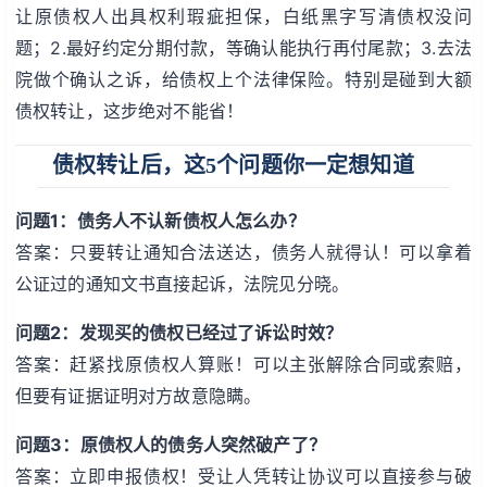
让原债权人出具权利瑕疵担保，白纸黑字写清债权没问
题；2.最好约定分期付款，等确认能执行再付尾款；3.去法
院做个确认之诉，给债权上个法律保险。特别是碰到大额
债权转让，这步绝对不能省！
债权转让后，这5个问题你一定想知道
问题1：债务人不认新债权人怎么办？
答案：只要转让通知合法送达，债务人就得认！可以拿着
公证过的通知文书直接起诉，法院见分晓。
问题2：发现买的债权已经过了诉讼时效？
答案：赶紧找原债权人算账！可以主张解除合同或索赔，
但要有证据证明对方故意隐瞒。
问题3：原债权人的债务人突然破产了？
答案：立即申报债权！受让人凭转让协议可以直接参与破