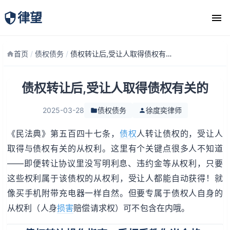
律望
律师团队
首页
/
债权债务
/
债权转让后,受让人取得债权有关的
债权转让后,受让人取得债权有关的
2025-03-28
债权债务
徐度奕律师
《民法典》第五百四十七条，
债权
人转让债权的，受让人
取得与债权有关的从权利。这里有个关键点很多人不知道
——即便转让协议里没写明利息、违约金等从权利，只要
这些权利属于该债权的从权利，受让人都能自动获得！就
像买手机附带充电器一样自然。但要专属于债权人自身的
从权利（人身
损害
赔偿请求权）可不包含在内哦。