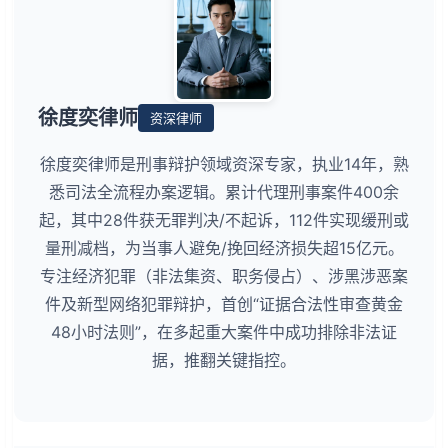
徐度奕律师
资深律师
徐度奕律师是刑事辩护领域资深专家，执业14年，熟
悉司法全流程办案逻辑。累计代理刑事案件400余
起，其中28件获无罪判决/不起诉，112件实现缓刑或
量刑减档，为当事人避免/挽回经济损失超15亿元。
专注经济犯罪（非法集资、职务侵占）、涉黑涉恶案
件及新型网络犯罪辩护，首创“证据合法性审查黄金
48小时法则”，在多起重大案件中成功排除非法证
据，推翻关键指控。