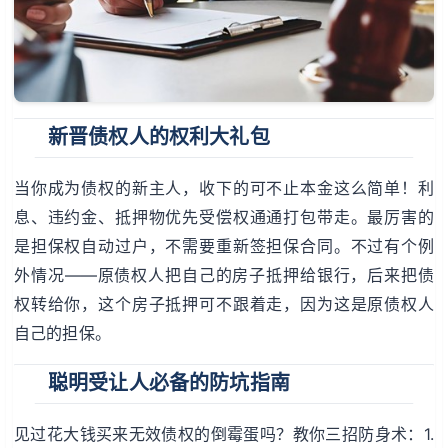
新晋债权人的权利大礼包
当你成为债权的新主人，收下的可不止本金这么简单！利
息、违约金、抵押物优先受偿权通通打包带走。最厉害的
是担保权自动过户，不需要重新签担保合同。不过有个例
外情况——原债权人把自己的房子抵押给银行，后来把债
权转给你，这个房子抵押可不跟着走，因为这是原债权人
自己的担保。
聪明受让人必备的防坑指南
见过花大钱买来无效债权的倒霉蛋吗？教你三招防身术：1.