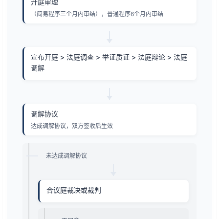
开庭审理
（简易程序三个月内审结），普通程序6个月内审结
宣布开庭 > 法庭调查 > 举证质证 > 法庭辩论 > 法庭
调解
调解协议
达成调解协议，双方签收后生效
未达成调解协议
合议庭裁决或裁判