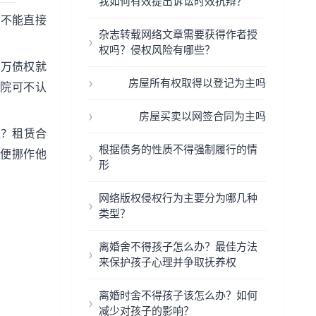
我如何有效提出诉讼时效抗辩？
能不能直接
杂志转载网络文章需要获得作者授
权吗？侵权风险有哪些？
8万债权就
房屋所有权取得以登记为主吗
院可不认
房屋买卖以网签合同为主吗
租？租赁合
根据债务的性质不得强制履行的情
便挪作他
形
网络版权侵权行为主要分为哪几种
类型？
离婚舍不得孩子怎么办？最佳方法
来保护孩子心理并争取抚养权
离婚时舍不得孩子该怎么办？如何
减少对孩子的影响？