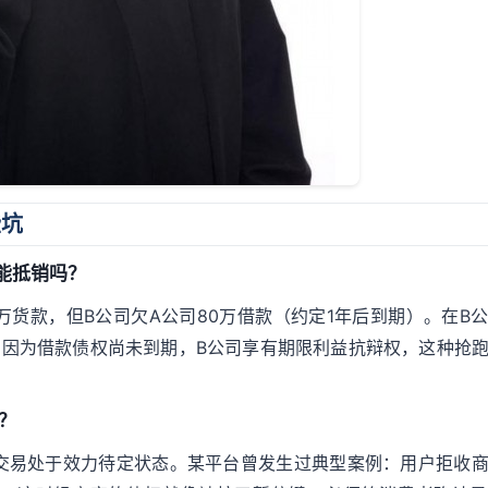
些坑
能抵销吗？
万货款，但B公司欠A公司80万借款（约定1年后到期）。在B
。因为借款债权尚未到期，B公司享有期限利益抗辩权，这种抢
？
交易处于效力待定状态。某平台曾发生过典型案例：用户拒收