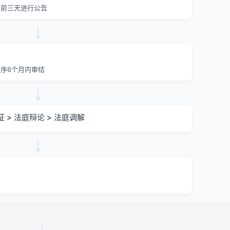
提前三天进行公告
序6个月内审结
证 > 法庭辩论 > 法庭调解