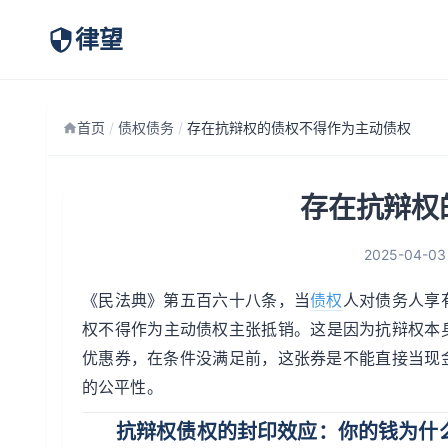
律望
首页
/
债权债务
/
存在抗辩权的债权不得作为主动债权
存在抗辩权
2025-04-03
《民法典》第五百六十八条，当
债权
人对债务人享
权不得作为主动债权主张抵销。这是因为抗辩权本
优惠券，在条件没满足前，这张券是不能直接当现
的公平性。
抗辩权债权的封印效应：你的钱为什