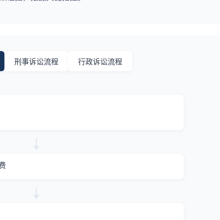
刑事诉讼流程
行政诉讼流程
费