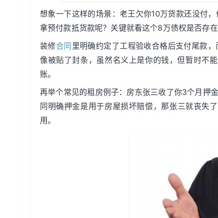
想象一下这样的场景：老王欠你10万货款还没付，
拿预付款抵货款呢？关键就看这个8万债权是否存
装修
合同
里明确约定了工程验收合格后支付尾款，
像被贴了封条，虽然名义上是你的钱，但暂时不能
账。
再举个常见的租房例子：房东张三收了你3个月押
同明确押金是用于房屋损坏赔偿，那张三就丧失了
用。