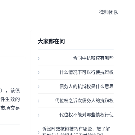
律师团队
大家都在问
合同中抗辩权有哪些
什么情况下可以行使抗辩权
债务人的抗辩权是什么意思
等），该债
条件生效的
代位权之诉次债务人的抗辩权
了市场交易
代位权不能对哪些债权行使
诉讼时效抗辩技巧有哪些，想了解