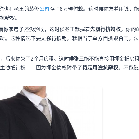
你也在老王的装修
公司
存了8万预付款。这时候你急着用钱，
在抗辩权。
而你家房子还没验收，这时候老王就握着
先履行抗辩权
。你的
动。这种情况下要是强行抵销，就相当于单方面撕毁合同，法
金，后来你欠了2个月房租。这时候张三能不能直接用押金抵房
主动抵销权——因为押金债权附带了
特定用途抗辩权
，不能随