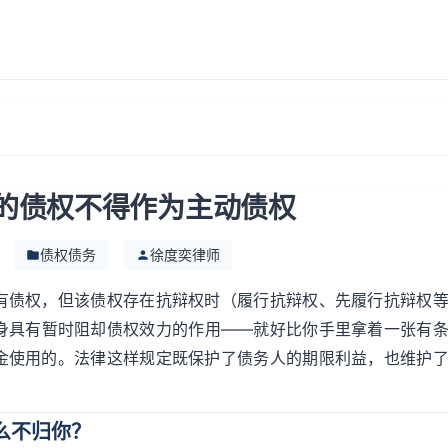
的债权不得作为主动债权
债权债务
徐度奕律师
有债权，但该债权存在抗辩权时（履行抗辩权、先履行抗辩权
身具有暂时阻却债权效力的作用——就好比你手里拿着一张有
金使用的。法律这样规定既保护了债务人的期限利益，也维护
么不归你？