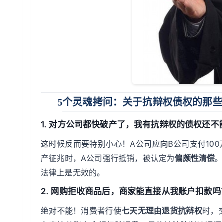
5个灵魂拷问：关于抗辩权债权的那
1. 对方公司都快破产了，我有抗辩权的债权还不
这时候反而要特别小心！A公司应向B公司支付100
产征兆时，A公司强行抵销，被认定为
偏颇性清偿
法律上是无效的。
2. 网购拒收商品后，商家能直接从我账户扣款吗
绝对不能！消费者行使
七天无理由退货抗辩权
时，