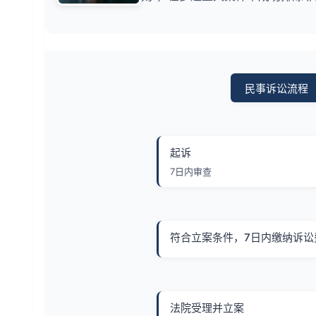
民事诉讼流程
起诉
7日内审查
符合立案条件，7日内缴纳诉讼
法院受理并立案