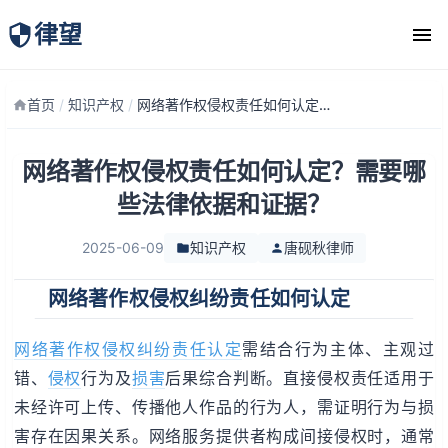
律望
律师团队
首页
/
知识产权
/
网络著作权侵权责任如何认定？需要哪些法律依据和证据？
网络著作权侵权责任如何认定？需要哪
些法律依据和证据？
2025-06-09
知识产权
唐砚秋律师
网络著作权侵权纠纷责任如何认定
网络著作权侵权纠纷责任认定
需结合行为主体、主观过
错、
侵权
行为及
损害
后果综合判断。直接侵权责任适用于
未经许可上传、传播他人作品的行为人，需证明行为与损
害存在因果关系。网络服务提供者构成间接侵权时，通常