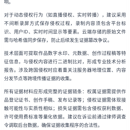
响。
对于动态侵权行为（如直播侵权、实时转播），建议采用
不间断录屏方式保存侵权过程，录制内容须包含平台标
识、用户ID、实时时间显示等要素。云端存储的原始文件
需与哈希值同步保存，防止后续发生证据篡改争议。
技术层面可提取作品数字水印、元数据、创作过程稿等特
征信息，与侵权内容进行二进制比对，形成专业技术分析
报告。涉及跨国侵权时应着重关注服务器地理位置、内容
分发节点等跨境传播证据的收集。
所有证据材料应形成完整的证据链条：权属证据需提供作
品登记证书、创作手稿、发布记录等；侵权证据需体现接
触可能性与实质性相似；损失证据需包含侵权获利数据、
许可使用费标准等量化依据。建议在诉讼前通过律师调查
令调取后台数据，确保证据收集程序的合法性。