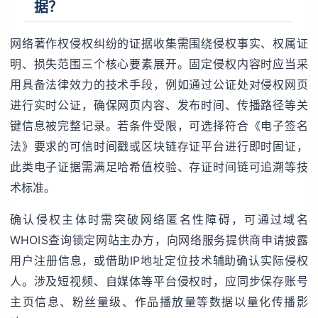
据？
网络著作权侵权纠纷的证据收集需围绕侵权事实、权属证
明、损失范围三个核心要素展开。固定侵权内容时应当采
用具备法律效力的技术手段，例如通过公证处对侵权网页
进行实时公证，确保网页内容、发布时间、传播路径等关
键信息被完整记录。若条件受限，可选择符合《电子签名
法》要求的可信时间戳或区块链存证平台进行即时固证，
此类电子证据需满足哈希值校验、存证时间链可追溯等技
术标准。
确认侵权主体时需突破网络匿名性障碍，可通过域名
WHOIS查询锁定网站主办方，向网络服务提供商申请披露
用户注册信息，或借助IP地址定位技术辅助确认实际侵权
人。涉及短视频、自媒体等平台侵权时，应同步保存账号
主页信息、粉丝量级、作品播放量等数据以量化传播影