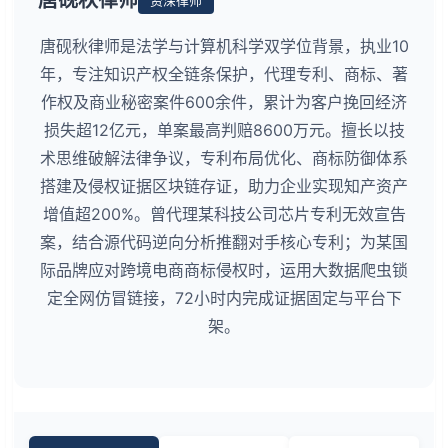
唐砚秋律师是法学与计算机科学双学位背景，执业10
年，专注知识产权全链条保护，代理专利、商标、著
作权及商业秘密案件600余件，累计为客户挽回经济
损失超12亿元，单案最高判赔8600万元。擅长以技
术思维破解法律争议，专利布局优化、商标防御体系
搭建及侵权证据区块链存证，助力企业实现知产资产
增值超200%。曾代理某科技公司芯片专利无效宣告
案，结合源代码逆向分析推翻对手核心专利；为某国
际品牌应对跨境电商商标侵权时，运用大数据爬虫锁
定全网仿冒链接，72小时内完成证据固定与平台下
架。