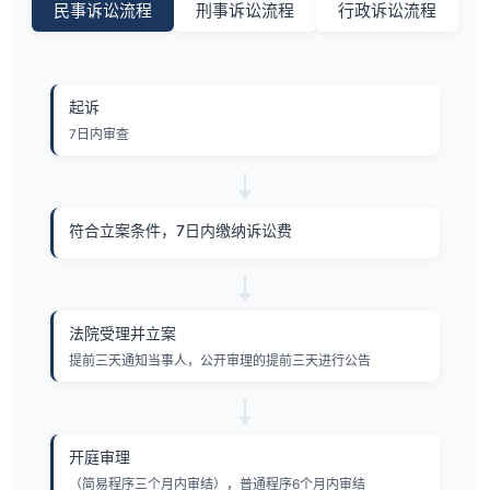
民事诉讼流程
刑事诉讼流程
行政诉讼流程
起诉
7日内审查
符合立案条件，7日内缴纳诉讼费
法院受理并立案
提前三天通知当事人，公开审理的提前三天进行公告
开庭审理
（简易程序三个月内审结），普通程序6个月内审结