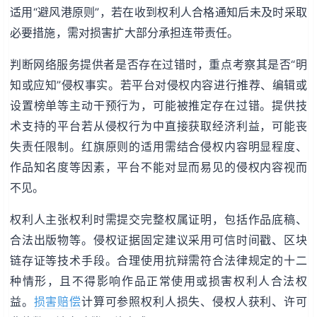
适用“避风港原则”，若在收到权利人合格通知后未及时采取
必要措施，需对损害扩大部分承担连带责任。
判断网络服务提供者是否存在过错时，重点考察其是否“明
知或应知”侵权事实。若平台对侵权内容进行推荐、编辑或
设置榜单等主动干预行为，可能被推定存在过错。提供技
术支持的平台若从侵权行为中直接获取经济利益，可能丧
失责任限制。红旗原则的适用需结合侵权内容明显程度、
作品知名度等因素，平台不能对显而易见的侵权内容视而
不见。
权利人主张权利时需提交完整权属证明，包括作品底稿、
合法出版物等。侵权证据固定建议采用可信时间戳、区块
链存证等技术手段。合理使用抗辩需符合法律规定的十二
种情形，且不得影响作品正常使用或损害权利人合法权
益。
损害赔偿
计算可参照权利人损失、侵权人获利、许可