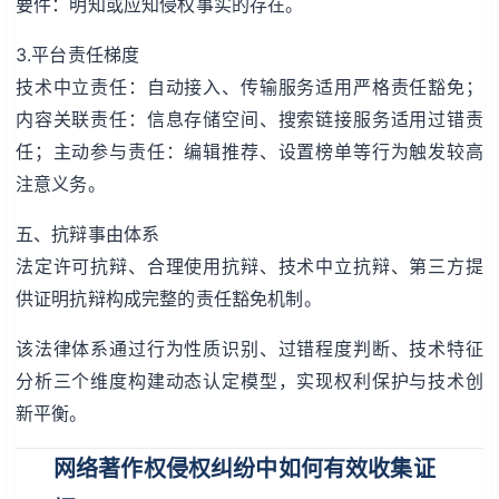
要件：明知或应知侵权事实的存在。
3.平台责任梯度
技术中立责任：自动接入、传输服务适用严格责任豁免；
内容关联责任：信息存储空间、搜索链接服务适用过错责
任；主动参与责任：编辑推荐、设置榜单等行为触发较高
注意义务。
五、抗辩事由体系
法定许可抗辩、合理使用抗辩、技术中立抗辩、第三方提
供证明抗辩构成完整的责任豁免机制。
该法律体系通过行为性质识别、过错程度判断、技术特征
分析三个维度构建动态认定模型，实现权利保护与技术创
新平衡。
网络著作权侵权纠纷中如何有效收集证