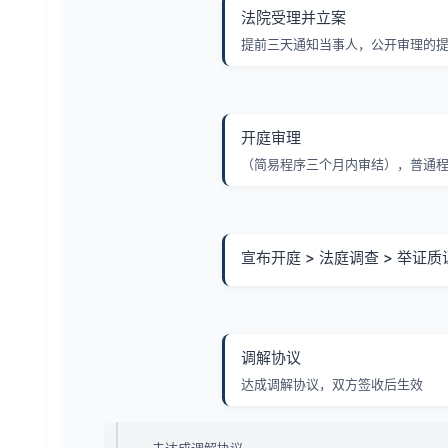
法院受理并立案
提前三天通知当事人，公开审理的
开庭审理
（简易程序三个月内审结），普通程
宣布开庭 > 法庭调查 > 举证质
调解协议
达成调解协议，双方签收后生效