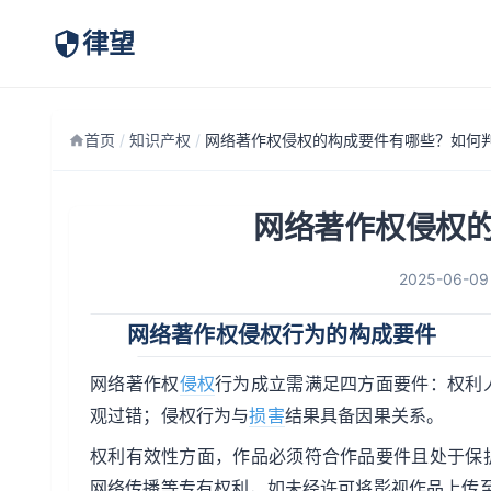
律望
首页
/
知识产权
/
网络著作权侵权的构成要件有哪些？如何
网络著作权侵权
2025-06-09
网络著作权侵权行为的构成要件
网络著作权
侵权
行为成立需满足四方面要件：权利
观过错；侵权行为与
损害
结果具备因果关系。
权利有效性方面，作品必须符合作品要件且处于保
网络传播等专有权利，如未经许可将影视作品上传