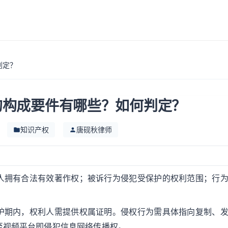
判定？
的构成要件有哪些？如何判定？
知识产权
唐砚秋律师
人拥有合法有效著作权；被诉行为侵犯受保护的权利范围；行
护期内，权利人需提供权属证明。侵权行为需具体指向复制、
至视频平台即侵犯信息网络传播权。