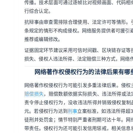
传播。技术层面可通过逐帧比对视频画面、代码相
行综合认定。
抗辩事由审查需排除合理使用、法定许可等情形。
条规定的情形不构成侵权。网络服务提供者可援引
推荐或编辑修改。
证据固定环节建议采用可信时间戳、区块链存证等
损失、侵权人违法所得、法定赔偿三种方式，网络
网络著作权侵权行为的法律后果有哪
网络著作权侵权行为可能引发多重法律后果。侵权
赔偿损失
，赔偿数额依据实际损失、违法所得或法
责令停止侵权行为，没收违法所得并销毁侵权复制
元。若侵权行为达到
刑事
立案标准，如违法所得超
徒刑并处罚金；情节特别严重者刑期可达十年。网
带责任。侵权行为还可能引发信用惩戒，相关信息