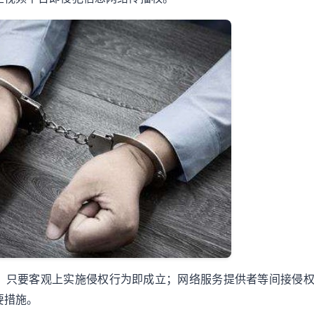
，只要客观上实施侵权行为即成立；网络服务提供者等间接侵
要措施。