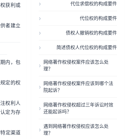
代位求偿权的构成要件
侵权获利或
代位权的构成要件
提供者建立
债权人撤销权的构成要件
简述债权人代位权的构成要件
护期内，包
网络著作权侵权案件应该怎么处
理？
条规定的权
网络著作权侵权案件应该到哪个法
院起诉？
标注权利人
网络著作权侵权超过三年诉讼时效
还能起诉吗？
被认定为存
遇到网络著作权侵权应该怎么处
过特定渠道
理？