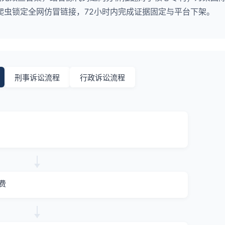
爬虫锁定全网仿冒链接，72小时内完成证据固定与平台下架。
刑事诉讼流程
行政诉讼流程
费