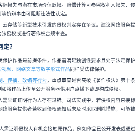
实际损失与潜在市场价值贬损。赔偿计算可参照权利人损失、
可等抗辩事由可阻断违法性认定。
、云存储等新型技术引发的侵权判定存在争议。建议网络服务
合法授权或进行著作权合规审查。
判定？
受保护作品是前提条件，作品需满足独创性要求且处于法定保
短视频、网络文章等数字形式作品
同样受法律保护。
制、传播、改编等行为
，重点审查是否突破《著作权法》第十
例如将作品上传至公开服务器供用户点播下载即构成侵权。
人需举证证明行为人存在过错。司法实践中，若侵权内容直接
网络服务提供者若收到侵权通知后未及时采取删除措施，可能
利人需证明侵权人有机会接触原作品，例如作品已公开发表或通