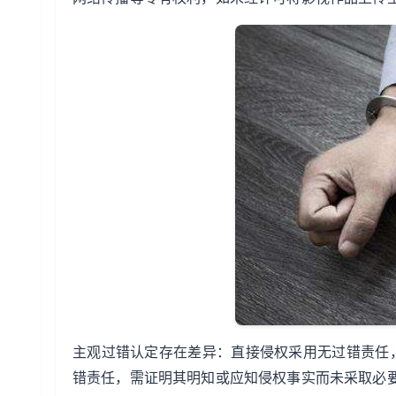
主观过错认定存在差异：直接侵权采用无过错责任
错责任，需证明其明知或应知侵权事实而未采取必