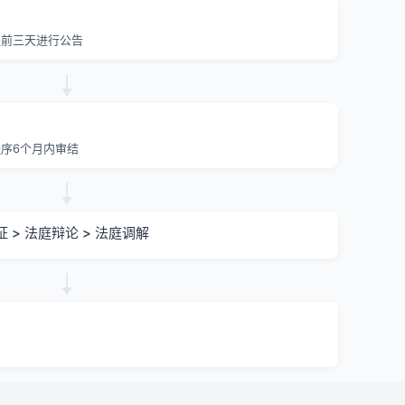
提前三天进行公告
序6个月内审结
证 > 法庭辩论 > 法庭调解