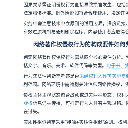
因果关系需证明侵权行为直接导致损害发生，包括
法定赔偿标准。例外情形如符合合理使用、法定许
实务中需注意技术中立原则的适用边界，深度链接
有效过滤机制与通知删除程序，内容使用者应取得
网络著作权侵权行为的构成要件如何
判定网络著作权侵权行为需从四个核心要件分析。
括文字、音乐、美术、软件代码等类型。
电子书、
行为违法性判断需考察是否
未经权利人许可实施复
利范围。网络环境中需特别关注信息网络传播权，
侵权主体主观状态包含故意或过失两种形态，权利
版权
信息仍被传播，可推定行为人具有主观过错。
在过失。
实质性相似判定采用“接触+实质性相似”原则。权