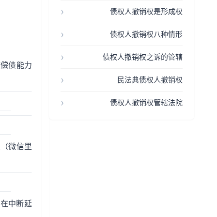
债权人撤销权是形成权
债权人撤销权八种情形
债权人撤销权之诉的管辖
致偿债能力
民法典债权人撤销权
债权人撤销权管辖法院
录（微信里
存在中断延