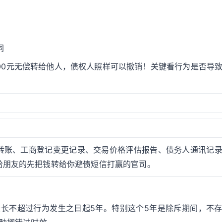
同
100元无偿转给他人，债权人照样可以撤销！关键看行为是否导
转账、工商登记变更记录、交易价格评估报告、债务人通讯记
给朋友的先把钱转给你避债短信打赢的官司。
最长不超过行为发生之日起5年。特别这个5年是除斥期间，不