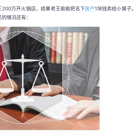
200万开火锅店，结果老王偷偷把名下
房产
1块钱卖给小舅子
见的情况还有：