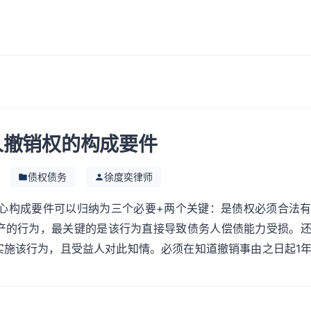
人撤销权的构成要件
债权债务
徐度奕律师
心构成要件可以归纳为三个必要+两个关键：是债权必须合法
产的行为，最关键的是该行为直接导致债务人偿债能力受损。
实施该行为，且受益人对此知情。必须在知道撤销事由之日起1