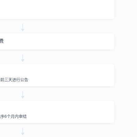
费
提前三天进行公告
序6个月内审结