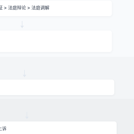
证 > 法庭辩论 > 法庭调解
上诉