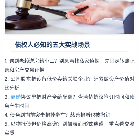
债权人必知的五大实战场景
1. 遇到老赖送房给小三？别急着找私家侦探，先固定转账记
录和房产交易证据
2. 公司股东把设备低价卖给关联企业？赶紧做资产价值对
比分析
3.
离婚
协议里把财产全给配偶？查清楚协议签订时间和债
务产生时间
4. 债务到期前突击捐掉豪车？慈善捐赠也被撤销
5. 以物抵债但价格离谱？别被表面形式迷惑，重点看交易
实质