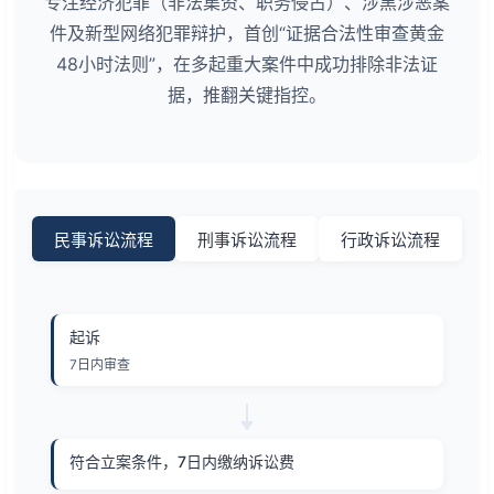
专注经济犯罪（非法集资、职务侵占）、涉黑涉恶案
件及新型网络犯罪辩护，首创“证据合法性审查黄金
48小时法则”，在多起重大案件中成功排除非法证
据，推翻关键指控。
民事诉讼流程
刑事诉讼流程
行政诉讼流程
起诉
7日内审查
符合立案条件，7日内缴纳诉讼费