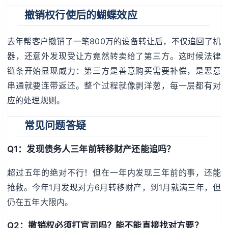
撤销权行使后的蝴蝶效应
去年帮客户撤销了一笔800万的设备转让后，不仅追回了机
器，还意外发现受让方竟然转卖给了第三方。这时候法律
链条开始显现威力：第三方是善意购买需要补偿，是恶意
串通就要连带返还。整个过程就像剥洋葱，每一层都有对
应的处理规则。
常见问题答疑
Q1：发现债务人三年前转移财产还能追吗？
超过五年的绝对不行！但在一年内发现三年前的事，还能
抢救。今年1月发现对方6月转移财产，到1月就满三年，但
仍在五年大限内。
Q2：撤销权必须打官司吗？能不能直接找对方要？