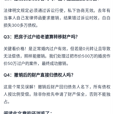
法律明文规定必须通过诉讼行使，私下协商无效。去年有
当事人自己发律师函要求撤销，结果错过诉讼时效，白白
损失300多万债权。
Q3：把房子过户给老婆算转移财产吗？
关键看价格！是正常婚内过户有效，但若是0元转让且导致
无法偿债，照样能撤销。我们处理过把市价500万的婚房作
价50万过户的案件，最终成功撤销。
Q4：撤销后的财产直接归债权人吗？
这是个常见误解！撤销后财产回归债务人名下，所有债权
人按比例受偿。除非你抢先申请了财产保全，否则不能独
占。
阅读此文章的还浏览了：