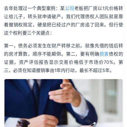
去年处理过一个典型案例：某
公司
老板把厂房以1元价格转
让给儿子，转头就申请破产。我们代理债权人团队就是靠
着撤销权规定，硬是把已经过户的厂房追了回来。但行使
这个权利要三个关键点：
第一，债务必须发生在财产转移之前。就像先借的钱后转
的房才算数，顺序不能颠倒。第二，要有明确
损害
债权的
证据，资产评估报告显示交易价格低于市场价70%。第
三，必须在知道撤销事由1年内行动，最长不超过5年。