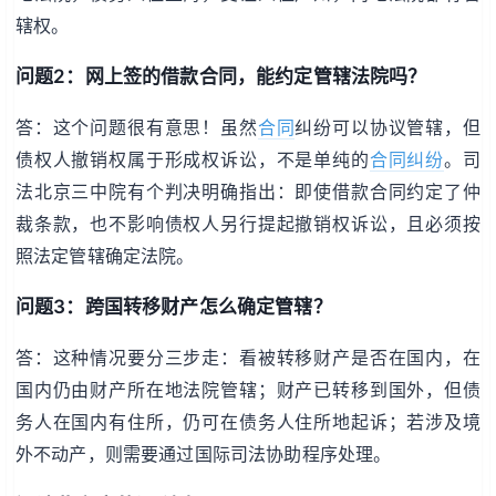
辖权。
问题2：网上签的借款合同，能约定管辖法院吗？
答：这个问题很有意思！虽然
合同
纠纷可以协议管辖，但
债权人撤销权属于形成权诉讼，不是单纯的
合同纠纷
。司
法北京三中院有个判决明确指出：即使借款合同约定了仲
裁条款，也不影响债权人另行提起撤销权诉讼，且必须按
照法定管辖确定法院。
问题3：跨国转移财产怎么确定管辖？
答：这种情况要分三步走：看被转移财产是否在国内，在
国内仍由财产所在地法院管辖；财产已转移到国外，但债
务人在国内有住所，仍可在债务人住所地起诉；若涉及境
外不动产，则需要通过国际司法协助程序处理。