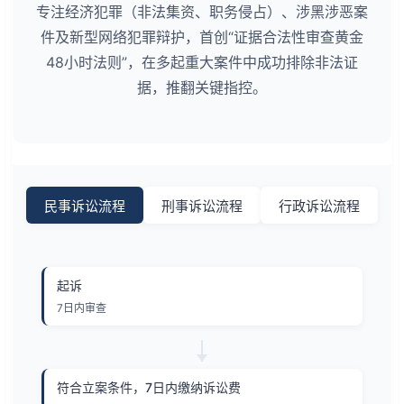
专注经济犯罪（非法集资、职务侵占）、涉黑涉恶案
件及新型网络犯罪辩护，首创“证据合法性审查黄金
48小时法则”，在多起重大案件中成功排除非法证
据，推翻关键指控。
民事诉讼流程
刑事诉讼流程
行政诉讼流程
起诉
7日内审查
符合立案条件，7日内缴纳诉讼费