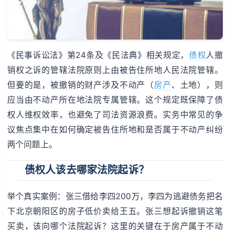
《民事诉讼法》第24条及《民法典》相关规定，
债权
人撤
销权之诉的管辖法院原则上由被告住所地人民法院管辖。
但要的是，被撤销的财产涉及不动产（
房产
、土地），则
应当由不动产所在地法院专属管辖。这个规定既保障了债
权人维权效率，也避免了司法资源浪费。实务中常见的争
议焦点集中在如何确定被告住所地和是否属于不动产纠纷
两个问题上。
债权人该去哪家法院起诉？
举个真实案例：张三借给李四200万，李四为逃避债务把名
下北京朝阳区的房子低价卖给王五。张三想起诉撤销这笔
买卖，该向哪个法院起诉？这里的关键在于房产属于不动