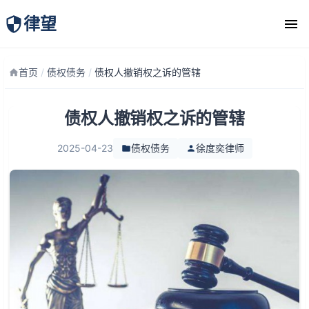
律望
律师团队
首页
/
债权债务
/
债权人撤销权之诉的管辖
债权人撤销权之诉的管辖
2025-04-23
债权债务
徐度奕律师