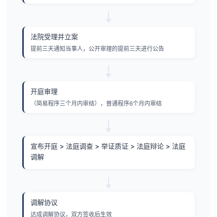
法院受理并立案
提前三天通知当事人，公开审理的提前三天进行公告
开庭审理
（简易程序三个月内审结），普通程序6个月内审结
宣布开庭 > 法庭调查 > 举证质证 > 法庭辩论 > 法庭
调解
调解协议
达成调解协议，双方签收后生效