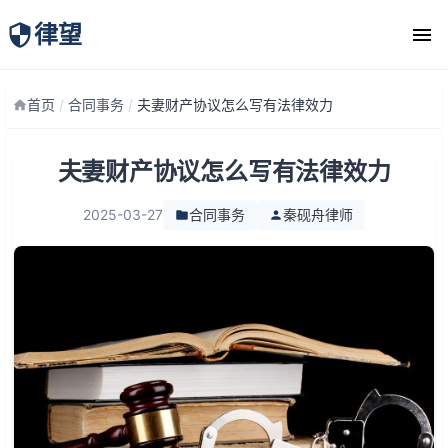
律望
律师团队
首页
/
合同事务
/
夫妻财产协议怎么写有法律效力
夫妻财产协议怎么写有法律效力
2025-03-27
合同事务
秦砚舟律师