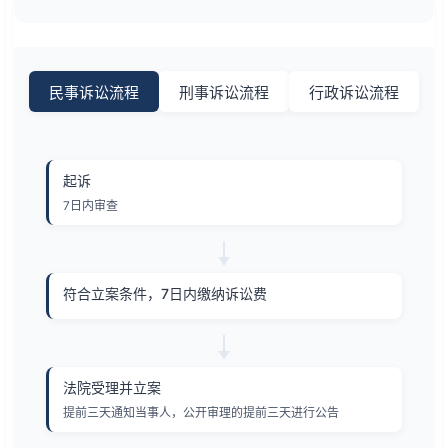
民事诉讼流程
刑事诉讼流程
行政诉讼流程
起诉
7日内审查
符合立案条件，7日内缴纳诉讼费
法院受理并立案
提前三天通知当事人，公开审理的提前三天进行公告