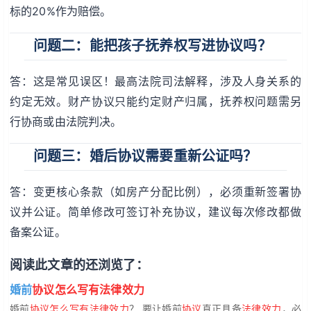
标的20%作为赔偿。
问题二：能把孩子抚养权写进协议吗？
答：这是常见误区！最高法院司法解释，涉及人身关系的
约定无效。财产协议只能约定财产归属，抚养权问题需另
行协商或由法院判决。
问题三：婚后协议需要重新公证吗？
答：变更核心条款（如房产分配比例），必须重新签署协
议并公证。简单修改可签订补充协议，建议每次修改都做
备案公证。
阅读此文章的还浏览了：
婚前
协议怎么写有法律效力
婚前
协议怎么写有法律效力
？ 要让婚前
协议
真正具备
法律效力
，必