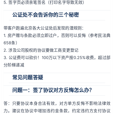
5. 签字页必须亲笔签名（打印名字导致无效）
公证处不会告诉你的三个秘密
带客户跑遍北京各大公证处后发现的潜规则：
1. 房产赠与条款必须立即过户，否则可以反悔（参考民法典
658条）
2. 涉及公司股权的协议要做工商变更登记
3. 公证费可以砍价！100万以下资产按0.25%收费，超过部
分阶梯递减
常见问题答疑
问题一：签了协议对方反悔怎么办？
答：只要协议本身合法有效，对方单方反悔不影响法律效
力。建议在协议中增加违约金条款，约定违约方支付协议