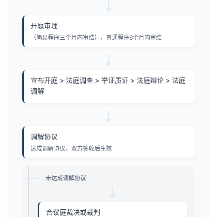
开庭审理
（简易程序三个月内审结），普通程序6个月内审结
宣布开庭 > 法庭调查 > 举证质证 > 法庭辩论 > 法庭
调解
调解协议
达成调解协议，双方签收后生效
未达成调解协议
合议庭裁决或裁判