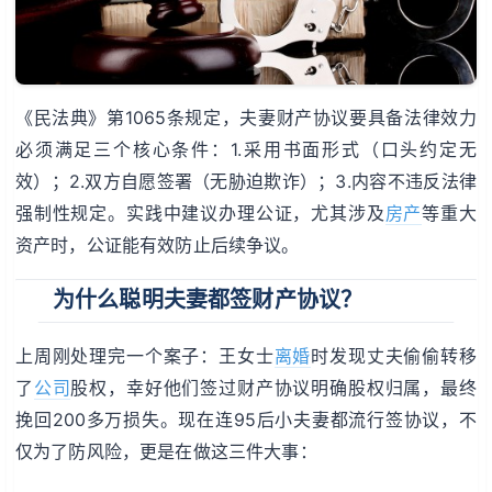
《民法典》第1065条规定，夫妻财产协议要具备法律效力
必须满足三个核心条件：1.采用书面形式（口头约定无
效）；2.双方自愿签署（无胁迫欺诈）；3.内容不违反法律
强制性规定。实践中建议办理公证，尤其涉及
房产
等重大
资产时，公证能有效防止后续争议。
为什么聪明夫妻都签财产协议？
上周刚处理完一个案子：王女士
离婚
时发现丈夫偷偷转移
了
公司
股权，幸好他们签过财产协议明确股权归属，最终
挽回200多万损失。现在连95后小夫妻都流行签协议，不
仅为了防风险，更是在做这三件大事：