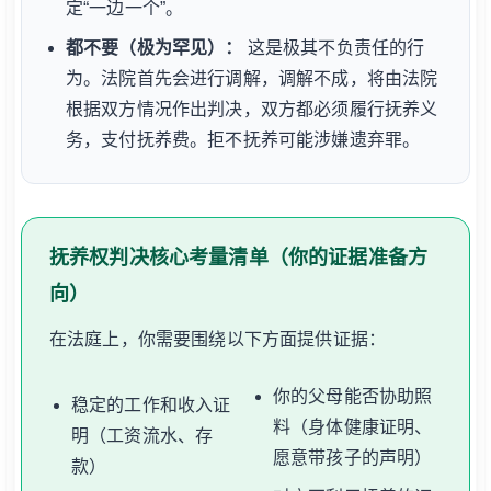
定“一边一个”。
都不要（极为罕见）：
这是极其不负责任的行
为。法院首先会进行调解，调解不成，将由法院
根据双方情况作出判决，双方都必须履行抚养义
务，支付抚养费。拒不抚养可能涉嫌遗弃罪。
抚养权判决核心考量清单（你的证据准备方
向）
在法庭上，你需要围绕以下方面提供证据：
你的父母能否协助照
稳定的工作和收入证
料（身体健康证明、
明（工资流水、存
愿意带孩子的声明）
款）