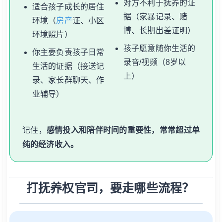
对方不利于抚养的证
适合孩子成长的居住
据（家暴记录、赌
环境（
房产
证、小区
博、长期出差证明）
环境照片）
孩子愿意随你生活的
你主要负责孩子日常
录音/视频（8岁以
生活的证据（接送记
上）
录、家长群聊天、作
业辅导）
记住，
感情投入和陪伴时间的重要性，常常超过单
纯的经济收入。
打抚养权官司，要走哪些流程？