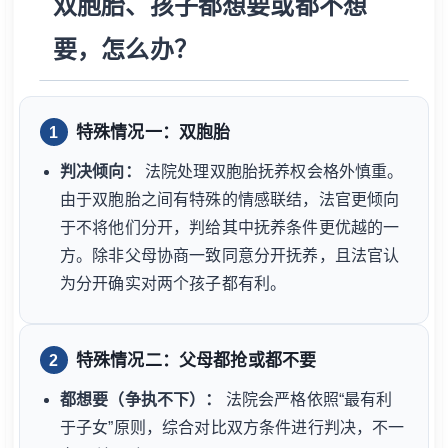
双胞胎、孩子都想要或都不想
要，怎么办？
特殊情况一：双胞胎
1
判决倾向：
法院处理双胞胎抚养权会格外慎重。
由于双胞胎之间有特殊的情感联结，法官更倾向
于不将他们分开，判给其中抚养条件更优越的一
方。除非父母协商一致同意分开抚养，且法官认
为分开确实对两个孩子都有利。
特殊情况二：父母都抢或都不要
2
都想要（争执不下）：
法院会严格依照“最有利
于子女”原则，综合对比双方条件进行判决，不一