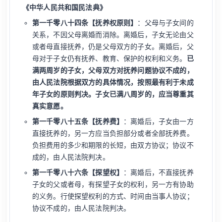
《中华人民共和国民法典》
第一千零八十四条【抚养权原则】
：父母与子女间的
关系，不因父母离婚而消除。离婚后，子女无论由父
或者母直接抚养，仍是父母双方的子女。离婚后，父
母对于子女仍有抚养、教育、保护的权利和义务。
已
满两周岁的子女，父母双方对抚养问题协议不成的，
由人民法院根据双方的具体情况，按照最有利于未成
年子女的原则判决。子女已满八周岁的，应当尊重其
真实意愿。
第一千零八十五条【抚养费】
：离婚后，子女由一方
直接抚养的，另一方应当负担部分或者全部抚养费。
负担费用的多少和期限的长短，由双方协议；协议不
成的，由人民法院判决。
第一千零八十六条【探望权】
：离婚后，不直接抚养
子女的父或者母，有探望子女的权利，另一方有协助
的义务。行使探望权利的方式、时间由当事人协议；
协议不成的，由人民法院判决。