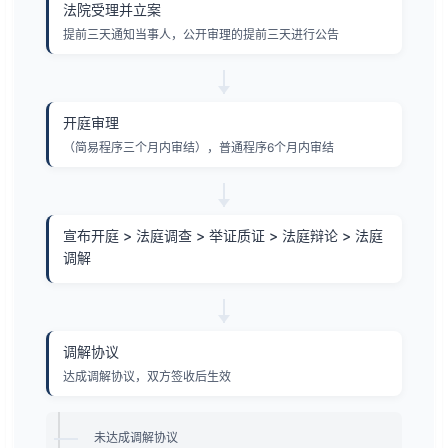
法院受理并立案
提前三天通知当事人，公开审理的提前三天进行公告
开庭审理
（简易程序三个月内审结），普通程序6个月内审结
宣布开庭 > 法庭调查 > 举证质证 > 法庭辩论 > 法庭
调解
调解协议
达成调解协议，双方签收后生效
未达成调解协议