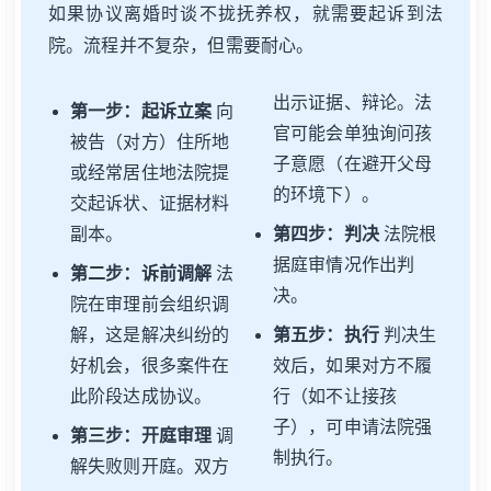
如果协议离婚时谈不拢抚养权，就需要起诉到法
院。流程并不复杂，但需要耐心。
出示证据、辩论。法
第一步：起诉立案
向
官可能会单独询问孩
被告（对方）住所地
子意愿（在避开父母
或经常居住地法院提
的环境下）。
交起诉状、证据材料
副本。
第四步：判决
法院根
据庭审情况作出判
第二步：诉前调解
法
决。
院在审理前会组织调
解，这是解决纠纷的
第五步：执行
判决生
好机会，很多案件在
效后，如果对方不履
此阶段达成协议。
行（如不让接孩
子），可申请法院强
第三步：开庭审理
调
制执行。
解失败则开庭。双方