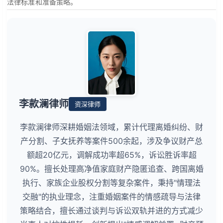
法律标准和准备策略。
李款澜律师
资深律师
李款澜律师深耕婚姻法领域，累计代理离婚纠纷、财
产分割、子女抚养等案件500余起，涉及争议财产总
额超20亿元，调解成功率超65%，诉讼胜诉率超
90%。擅长处理高净值家庭财产隐匿追查、跨国离婚
执行、家族企业股权分割等复杂案件，秉持"情理法
交融"的执业理念，注重婚姻案件的情感疏导与法律
策略结合，擅长通过谈判与诉讼双轨并进的方式减少