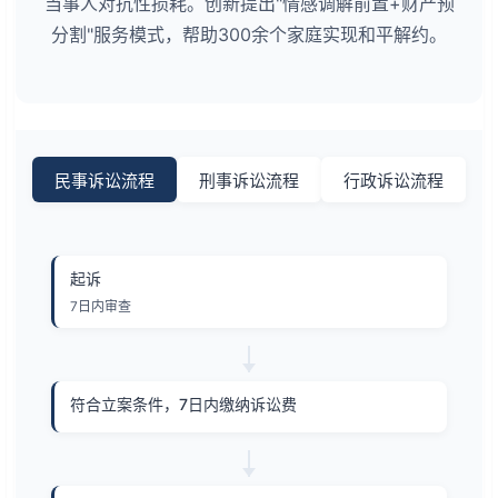
当事人对抗性损耗。创新提出"情感调解前置+财产预
分割"服务模式，帮助300余个家庭实现和平解约。
民事诉讼流程
刑事诉讼流程
行政诉讼流程
起诉
7日内审查
符合立案条件，7日内缴纳诉讼费