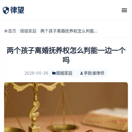
律望
律师团队
首页
/
婚姻家庭
/
两个孩子离婚抚养权怎么判能一边一个吗
两个孩子离婚抚养权怎么判能一边一个
吗
2026-05-26
婚姻家庭
李款澜律师