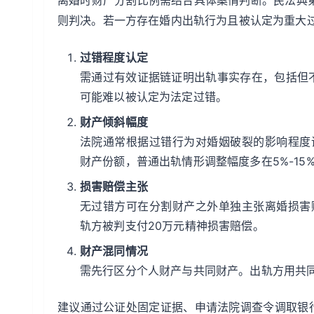
离婚时财产分割比例需结合具体案情判断。民法典第
则判决。若一方存在婚内出轨行为且被认定为重大
过错程度认定
需通过有效证据链证明出轨事实存在，包括但
可能难以被认定为法定过错。
财产倾斜幅度
法院通常根据过错行为对婚姻破裂的影响程度调
财产份额，普通出轨情形调整幅度多在5%-15
损害赔偿主张
无过错方可在分割财产之外单独主张离婚损害
轨方被判支付20万元精神损害赔偿。
财产混同情况
需先行区分个人财产与共同财产。出轨方用共
建议通过公证处固定证据、申请法院调查令调取银