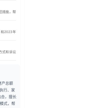
范措施，帮
2023年
方式和诉讼
财产总额
婚执行、家
结合，擅长
务模式，帮