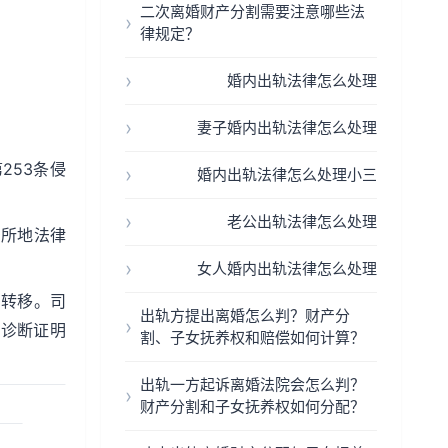
二次离婚财产分割需要注意哪些法
律规定？
婚内出轨法律怎么处理
妻子婚内出轨法律怎么处理
253条侵
婚内出轨法律怎么处理小三
老公出轨法律怎么处理
居所地法律
女人婚内出轨法律怎么处理
产转移。司
出轨方提出离婚怎么判？财产分
郁诊断证明
割、子女抚养权和赔偿如何计算？
出轨一方起诉离婚法院会怎么判？
财产分割和子女抚养权如何分配？