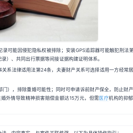
录可能因侵犯隐私权被排除；安装GPS追踪器可能触犯刑法第
记录）、共同出行票据等间接证据构建证明体系。
事关系法律适用法第24条，夫妻财产关系可选择适用一方经常
部门），排除重婚可能性；同时可申请诉前财产保全，防止财
性婚外情导致精神损害赔偿金额达15万元，但需
医疗
机构的抑