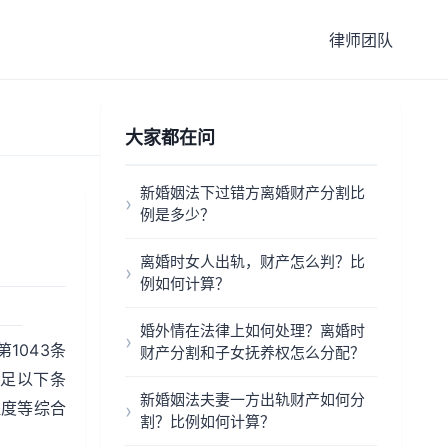
律师团队
大家都在问
新婚姻法下过错方离婚财产分割比
例是多少？
离婚时女人出轨，财产怎么判？比
例如何计算？
婚外情在法律上如何处理？离婚时
1043条
财产分割和子女抚养权怎么分配？
足以下条
新婚姻法夫妻一方出轨财产如何分
程度等综合
割？比例如何计算？