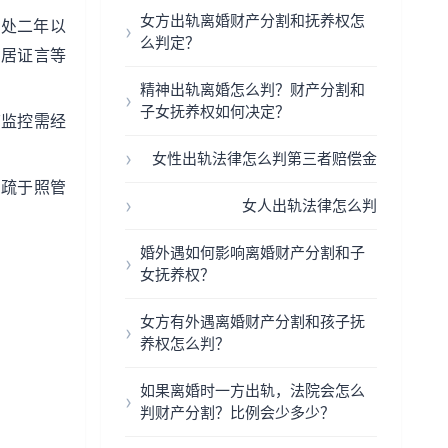
女方出轨离婚财产分割和抚养权怎
可处二年以
么判定？
邻居证言等
精神出轨离婚怎么判？财产分割和
子女抚养权如何决定？
店监控需经
女性出轨法律怎么判第三者赔偿金
、疏于照管
女人出轨法律怎么判
婚外遇如何影响离婚财产分割和子
女抚养权？
女方有外遇离婚财产分割和孩子抚
养权怎么判？
如果离婚时一方出轨，法院会怎么
判财产分割？比例会少多少？