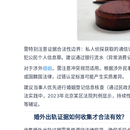
需特别注意证据合法性边界：私人侦探获取的通信记
犯公民个人信息罪。建议通过银行流水（异常消费
对于涉外
婚姻
，需注意冲突规范适用。根据涉外民
或国籍国法律，过错认定标准可能产生实质差异。
建议当事人优先进行婚姻登记信息核查（通过民政
法实践中，2023年北京某区法院判例显示，持续
等辅证。
婚外出轨证据如何收集才合法有效？