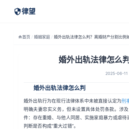
律望
首页
/
婚姻家庭
/
婚外出轨法律怎么
2025-06-11
婚外出轨法律怎么判
婚外出轨行为在现行法律体系中未被直接认定为
刑
明确夫妻忠实义务，但未设置具体处罚条款。涉及离
件：存在重婚、与他人同居、实施家庭暴力或虐待
判断是否构成“重大过错”。