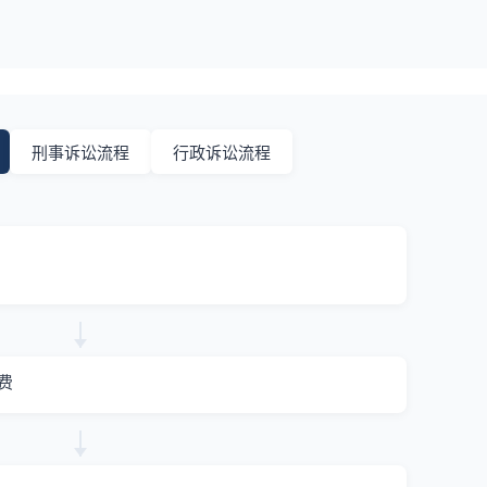
刑事诉讼流程
行政诉讼流程
费