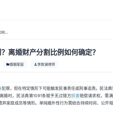
婚外出轨法律怎么判？离婚财产分割比例如何确定？
判？离婚财产分割比例如何确定？
婚姻家庭
李款澜律师
事
犯罪，但在特定情形下可能触发民事责任或刑事追责。民法典第
婚时，民法典第1091条赋予无过错方
损害
赔偿请求权，需满
遗弃家庭成员等情形。单纯婚外性行为需结合持续时间、公开