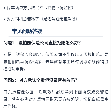
• 停车场单方事故（立即找物业调监控）
• 对方司机急着私了（是酒驾或无证驾驶）
常见问题答疑
问题1：没拍照保险公司直接拒赔怎么办？
别慌！银保监会规定，保险公司不能仅以无照片拒赔。要
求他们启动调查程序，去年就有车主通过调取沿线商铺监
控成功申诉。
问题2：对方承认全责但没录音有效吗？
口头承诺像沙画一吹就散！必须拿到书面协议或交警记
录，曾有案例对方反悔导致无责方被起诉，切记白纸黑字
才作数。