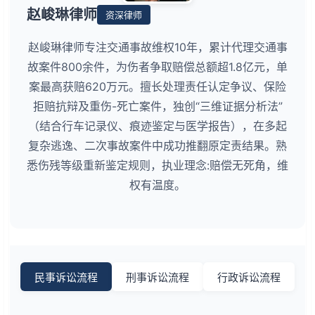
赵峻琳律师
资深律师
赵峻琳律师专注交通事故维权10年，累计代理交通事
故案件800余件，为伤者争取赔偿总额超1.8亿元，单
案最高获赔620万元。擅长处理责任认定争议、保险
拒赔抗辩及重伤-死亡案件，独创“三维证据分析法”
（结合行车记录仪、痕迹鉴定与医学报告），在多起
复杂逃逸、二次事故案件中成功推翻原定责结果。熟
悉伤残等级重新鉴定规则，执业理念:赔偿无死角，维
权有温度。
民事诉讼流程
刑事诉讼流程
行政诉讼流程