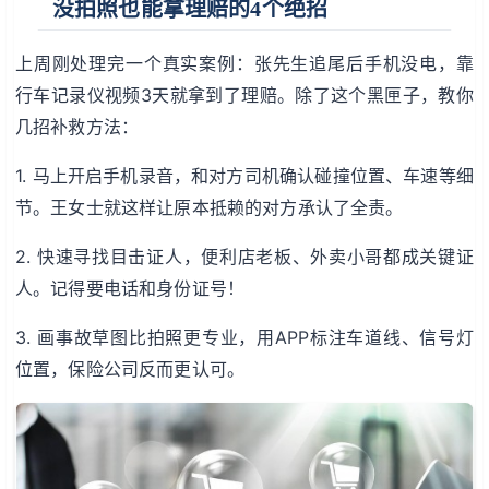
没拍照也能拿理赔的4个绝招
上周刚处理完一个真实案例：张先生追尾后手机没电，靠
行车记录仪视频3天就拿到了理赔。除了这个黑匣子，教你
几招补救方法：
1. 马上开启手机录音，和对方司机确认碰撞位置、车速等细
节。王女士就这样让原本抵赖的对方承认了全责。
2. 快速寻找目击证人，便利店老板、外卖小哥都成关键证
人。记得要电话和身份证号！
3. 画事故草图比拍照更专业，用APP标注车道线、信号灯
位置，保险公司反而更认可。