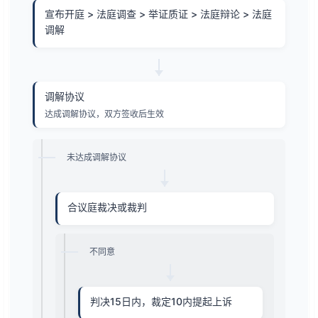
宣布开庭 > 法庭调查 > 举证质证 > 法庭辩论 > 法庭
调解
调解协议
达成调解协议，双方签收后生效
未达成调解协议
合议庭裁决或裁判
不同意
判决15日内，裁定10内提起上诉