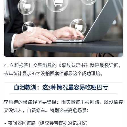
4. 立即报警！交警出具的《事故认定书》就是最强证据，
去年统计显示87%没拍照案件都靠这个成功理赔。
血泪教训：这3种情况最容易吃哑巴亏
李师傅的惨痛经历要警惕：雨天隧道里被刮蹭，既没监控
又没证人，自费修车。特别这些高危场景：
• 夜间郊区道路（建议装带夜视的记录仪）