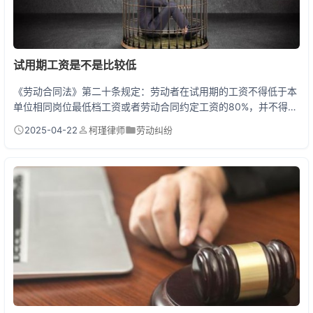
试用期工资是不是比较低
《劳动合同法》第二十条规定：劳动者在试用期的工资不得低于本
单位相同岗位最低档工资或者劳动合同约定工资的80%，并不得低
于用人单位所在地的最低工资标准。换句话说，试用期工资可以打
2025-04-22
柯瑾律师
劳动纠纷
折，但打折有底线！企业既不能低于当地最低工资，也不能低于正
式工资的80%。你在上海签了月薪10000元的合同，试用期工资至
少要给8000元（且不低于上海2690元最低工资）。所以严格来
说，试用期工资相对较低是合法的，但绝对过...