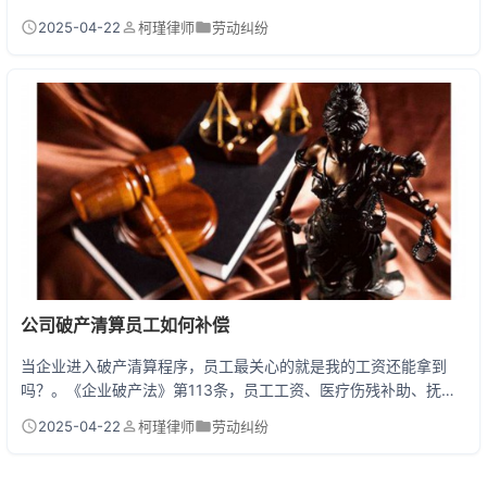
惑：只是口头辞职，没有书面材料，是否具有法律效力？答案需要
2025-04-22
柯瑾律师
劳动纠纷
分情况讨论——用人单位明确接受口头辞职，且能提供录音、聊天
记录等证据，则被认定为有效；但若用人单位不认可，劳动者面临
举证困难。法律更建议采用书面形式保障权益，但现实中确实存在
大量口头辞职+事后追认的情况。 口头辞职的江湖生存指...
公司破产清算员工如何补偿
当企业进入破产清算程序，员工最关心的就是我的工资还能拿到
吗？。《企业破产法》第113条，员工工资、医疗伤残补助、抚恤
费用以及应当划入个人账户的基本养老保险、医疗保险费用，都是
2025-04-22
柯瑾律师
劳动纠纷
排在清偿顺序第一梯队的。员工的劳动债权优先于税款和普通债
权，但要这个优先权仅限于破产受理日前2年的工资。 破产清算时
员工能拿回哪些钱？ 老张在电子厂干了5年，公司突然破产后拿到