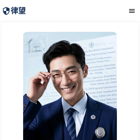
律望
律师团队