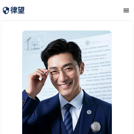
律望
律师团队