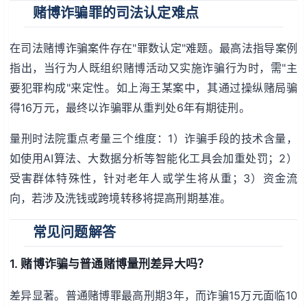
赌博诈骗罪的司法认定难点
在司法赌博诈骗案件存在"罪数认定"难题。最高法指导案例
指出，当行为人既组织赌博活动又实施诈骗行为时，需"主
要犯罪构成"来定性。如上海王某案中，其通过操纵赌局骗
得16万元，最终以诈骗罪从重判处6年有期徒刑。
量刑时法院重点考量三个维度：1）诈骗手段的技术含量，
如使用AI算法、大数据分析等智能化工具会加重处罚；2）
受害群体特殊性，针对老年人或学生将从重；3）资金流
向，若涉及洗钱或跨境转移将提高刑期基准。
常见问题解答
1. 赌博诈骗与普通赌博量刑差异大吗？
差异显著。普通赌博罪最高刑期3年，而诈骗15万元面临10