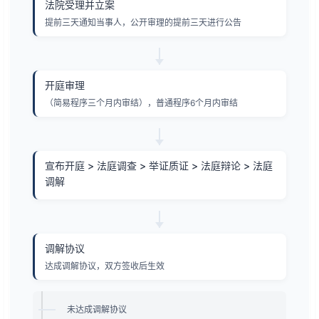
法院受理并立案
提前三天通知当事人，公开审理的提前三天进行公告
开庭审理
（简易程序三个月内审结），普通程序6个月内审结
宣布开庭 > 法庭调查 > 举证质证 > 法庭辩论 > 法庭
调解
调解协议
达成调解协议，双方签收后生效
未达成调解协议