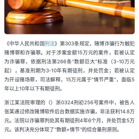
《中华人民共和国
刑法
》第303条规定，赌博诈骗行为触犯
赌博罪和诈骗罪。对于涉案金额15万元的案件，若被认定
为诈骗罪，依据刑法第266条"数额巨大"标准（3-10万元
起），基准刑期为3-10年有期徒刑，并处罚金；若被认定
为开设赌场罪，司法解释，15万元属于"情节严重"，面临5
年以上10年以下有期徒刑。
浙江某法院审理的（）浙0324刑初256号案件中，被告人
张某通过修改赌博软件后台数据实施诈骗，非法获利14.8万
元。法院以诈骗罪判处其有期徒刑4年6个月，并处罚金5万
元。该判决充分体现了"数额+情节"的综合量刑原则。