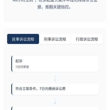
据，推翻关键指控。
民事诉讼流程
刑事诉讼流程
行政诉讼流程
起诉
7日内审查
符合立案条件，7日内缴纳诉讼费