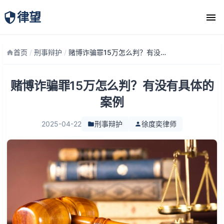
律望
律师团队
首页
/
刑事辩护
/
赌博诈骗罪15万怎么判？有没有具体的案例
赌博诈骗罪15万怎么判？有没有具体的
案例
2025-04-22
刑事辩护
徐度奕律师