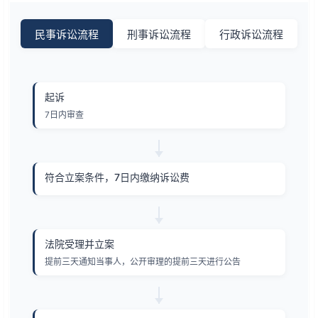
民事诉讼流程
刑事诉讼流程
行政诉讼流程
起诉
7日内审查
符合立案条件，7日内缴纳诉讼费
法院受理并立案
提前三天通知当事人，公开审理的提前三天进行公告