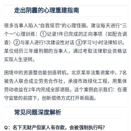
走出阴霾的心理重建指南
很多当事人陷入"自我惩罚"的心理怪圈。建议每天进行"三
个一"心理训练：①记录1件已完成的正向事项（如配合调
查）②与家人进行1次建设性对话 ③学习1小时法律知识。
某位经历三年缓刑期的当事人，通过考取法律职业资格证
实现人生逆转。
困境中的资源整合能创造转机。北京某非法集资案中，7名
被告人联合成立劳务合作社，承接市政绿化工程，用集体
劳动收益在2年内完成全部退赔。这个案例启示我们：在遵
守监管的前提下，创新偿债方式打开新局面。
常见问题深度解析
Q：名下无财产但家人有存款，会被强制执行吗？