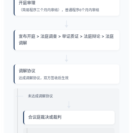
开庭审理
（简易程序三个月内审结），普通程序6个月内审结
宣布开庭 > 法庭调查 > 举证质证 > 法庭辩论 > 法庭
调解
调解协议
达成调解协议，双方签收后生效
未达成调解协议
合议庭裁决或裁判