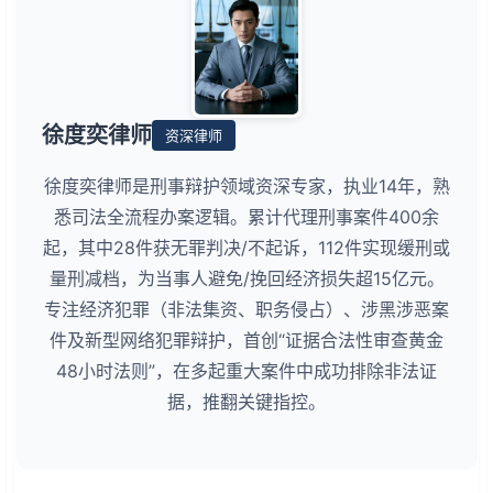
徐度奕律师
资深律师
徐度奕律师是刑事辩护领域资深专家，执业14年，熟
悉司法全流程办案逻辑。累计代理刑事案件400余
起，其中28件获无罪判决/不起诉，112件实现缓刑或
量刑减档，为当事人避免/挽回经济损失超15亿元。
专注经济犯罪（非法集资、职务侵占）、涉黑涉恶案
件及新型网络犯罪辩护，首创“证据合法性审查黄金
48小时法则”，在多起重大案件中成功排除非法证
据，推翻关键指控。