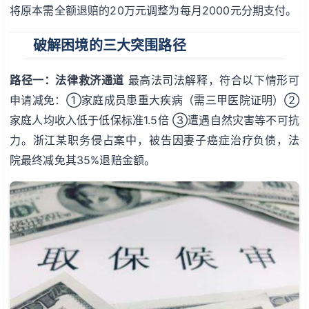
将原本需全额退赔的20万元调整为每月2000元分期支付。
破解困境的三大突围路径
路径一：法律救济通道
最高法司法解释，符合以下情形可
申请减免：①家庭成员患重大疾病（需三甲医院证明）②
家庭人均收入低于低保标准1.5倍 ③遭遇自然灾害等不可抗
力。浙江某职务侵占案中，被告因妻子癌症治疗负债，法
院最终减免其35%退赔金额。