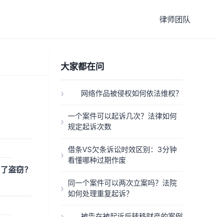
律师团队
大家都在问
网络作品被侵权如何依法维权？
一个案件可以起诉几次？法律如何
规定起诉次数
借条VS欠条诉讼时效区别：3分钟
看懂哪种过期作废
成了盗窃？
同一个案件可以两次立案吗？法院
如何处理重复起诉？
被告在被起诉后转移财产的案例