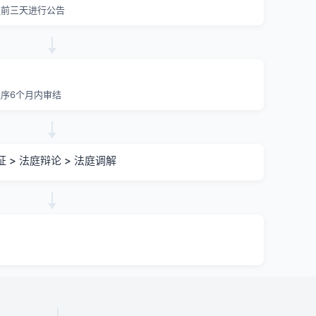
提前三天进行公告
序6个月内审结
证 > 法庭辩论 > 法庭调解