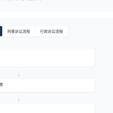
刑事诉讼流程
行政诉讼流程
费