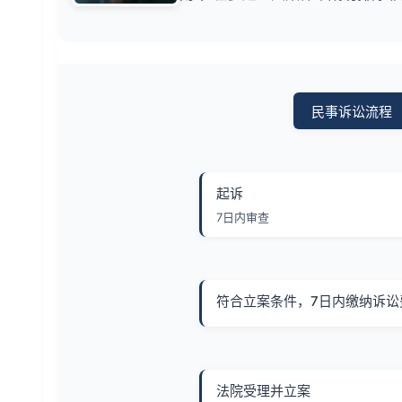
民事诉讼流程
起诉
7日内审查
符合立案条件，7日内缴纳诉讼
法院受理并立案