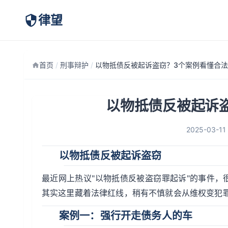
律望
首页
/
刑事辩护
/
以物抵债反被起诉
2025-03-11
以物抵债反被起诉盗窃
最近网上热议"以物抵债反被盗窃罪起诉"的事件，
其实这里藏着法律红线，稍有不慎就会从维权变犯
案例一：强行开走债务人的车