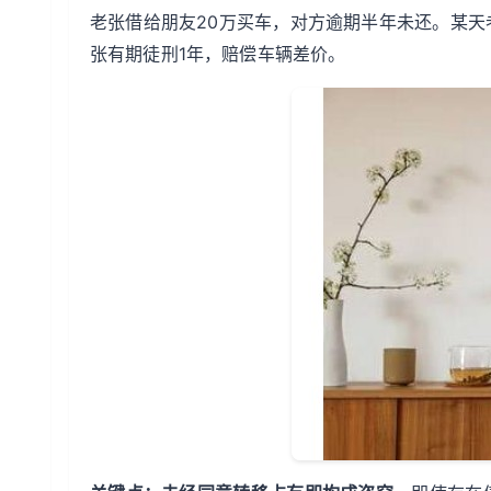
老张借给朋友20万买车，对方逾期半年未还。某
张有期徒刑1年，赔偿车辆差价。