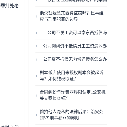
窃罪
判处老
他欠钱我拿东西算盗窃吗？民事维
权与刑事犯罪的边界
公司不发工资可以拿东西抵债吗
公司倒闭资不抵债员工工资怎么办
公司资不抵债无力偿还债务怎么办
剧本杀店使用未授权剧本会被起诉
吗？如何维权取证？
合同纠纷与诈骗罪界限认定_公安机
关立案侦查标准
偷拍他人隐私的法律后果：治安处
罚VS刑事犯罪的界限