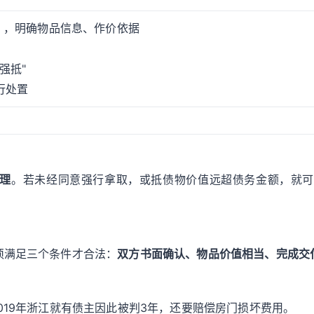
》，明确物品信息、作价依据
强抵"
行处置
理
。若未经同意强行拿取，或抵债物价值远超债务金额，就可
须满足三个条件才合法：
双方书面确认、物品价值相当、完成交
019年浙江就有债主因此被判3年，还要赔偿房门损坏费用。