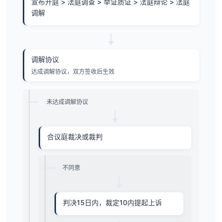
宣布开庭 > 法庭调查 > 举证质证 > 法庭辩论 > 法庭
调解
调解协议
达成调解协议，双方签收后生效
未达成调解协议
合议庭裁决或裁判
不同意
判决15日内，裁定10内提起上诉