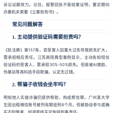
诉讼证据效力。记住，报警回执不是结案证明，要定期向
办案机关索要《立案告知书》。
常见问题解答
1. 主动提供验证码需要担责吗？
《民法典》第157条，若受害人因重大过失导致损失扩大，
需承担相应责任。江苏高院典型案例显示，主动告知短信
验证码的受害人，需承担30%-50%损失。但是被AI换脸、
伪基站等高科技手段欺骗，认定无过错。
2. 帮骗子收钱会坐牢吗？
明知他人实施诈骗仍提供帮助，构成帮信罪。广州某大学
生因出租微信账号被判有期徒刑8个月。但被胁迫参与或确
实不知情者，经调查核实可免除刑事责任。