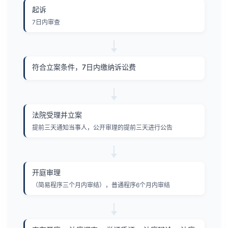
起诉
7日内审查
符合立案条件，7日内缴纳诉讼费
法院受理并立案
提前三天通知当事人，公开审理的提前三天进行公告
开庭审理
（简易程序三个月内审结），普通程序6个月内审结