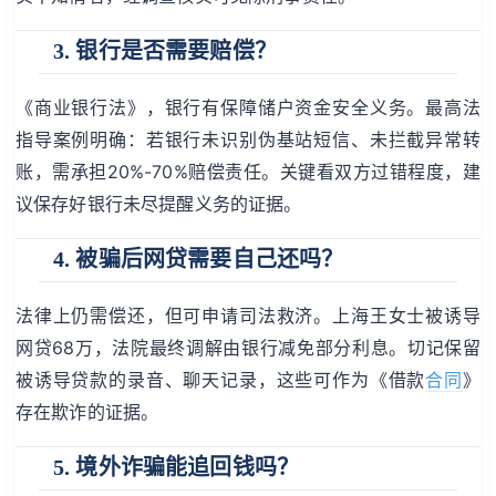
3. 银行是否需要赔偿？
《商业银行法》，银行有保障储户资金安全义务。最高法
指导案例明确：若银行未识别伪基站短信、未拦截异常转
账，需承担20%-70%赔偿责任。关键看双方过错程度，建
议保存好银行未尽提醒义务的证据。
4. 被骗后网贷需要自己还吗？
法律上仍需偿还，但可申请司法救济。上海王女士被诱导
网贷68万，法院最终调解由银行减免部分利息。切记保留
被诱导贷款的录音、聊天记录，这些可作为《借款
合同
》
存在欺诈的证据。
5. 境外诈骗能追回钱吗？