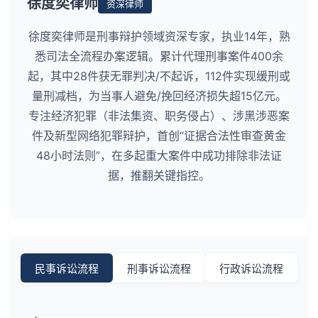
徐度奕律师
资深律师
徐度奕律师是刑事辩护领域资深专家，执业14年，熟
悉司法全流程办案逻辑。累计代理刑事案件400余
起，其中28件获无罪判决/不起诉，112件实现缓刑或
量刑减档，为当事人避免/挽回经济损失超15亿元。
专注经济犯罪（非法集资、职务侵占）、涉黑涉恶案
件及新型网络犯罪辩护，首创“证据合法性审查黄金
48小时法则”，在多起重大案件中成功排除非法证
据，推翻关键指控。
民事诉讼流程
刑事诉讼流程
行政诉讼流程