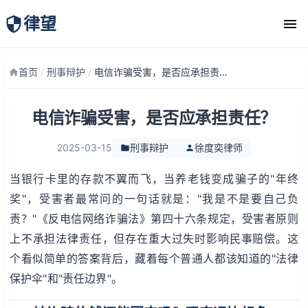
律望
律师团队
首页
/
刑事辩护
/
电信诈骗受害，是否应承担责任？
电信诈骗受害，是否应承担责任？
2025-03-15
刑事辩护
徐度奕律师
当银行卡里的存款不翼而飞，当养老钱变成骗子的"年终
奖"，受害者最常问的一句话就是："我是不是要自己负
责？"《反电信网络诈骗法》第四十六条规定，受害者原则
上不承担法律责任，但存在重大过失时影响民事赔偿。这
个看似简单的答案背后，藏着每个普通人都该知道的"法律
保护伞"和"责任边界"。