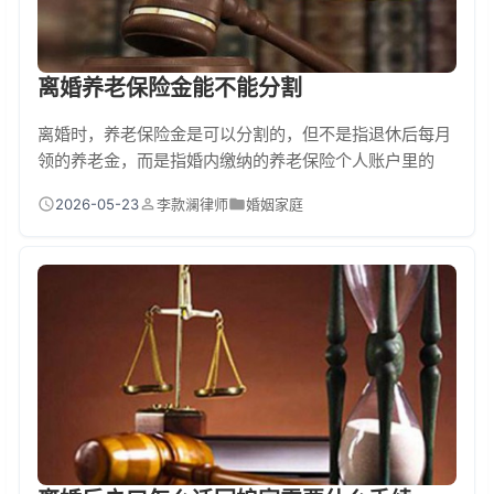
离婚养老保险金能不能分割
离婚时，养老保险金是可以分割的，但不是指退休后每月
领的养老金，而是指婚内缴纳的养老保险个人账户里的
钱。具体分割时，主要看你俩在婚内各自缴了多少钱到个
2026-05-23
李款澜律师
婚姻家庭
人账户里。如果一方还没退休，那就把婚内缴纳的个人账
户部分算出来对半分。如果一方已经退休开始领养老金
了，那婚内对应的养老金部分也属于共同财产可以分。到
底哪些养老金能分……