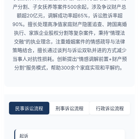
产分割、子女抚养等案件500余起，涉及争议财产总
额超20亿元，调解成功率超65%，诉讼胜诉率超
90%。擅长处理高净值家庭财产隐匿追查、跨国离婚
执行、家族企业股权分割等复杂案件，秉持"情理法
交融"的执业理念，注重婚姻案件的情感疏导与法律
策略结合，擅长通过谈判与诉讼双轨并进的方式减少
当事人对抗性损耗。创新提出"情感调解前置+财产预
分割"服务模式，帮助300余个家庭实现和平解约。
民事诉讼流程
刑事诉讼流程
行政诉讼流程
起诉