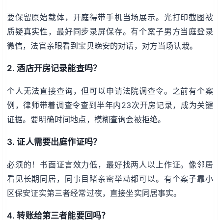
要保留原始载体，开庭得带手机当场展示。光打印截图被
质疑真实性，最好同步录屏保存。有个案子男方当庭登录
微信，法官亲眼看到宝贝晚安的对话，对方当场认栽。
2. 酒店开房记录能查吗？
个人无法直接查询，但可以申请法院调查令。之前有个案
例，律师带着调查令查到半年内23次开房记录，成为关键
证据。要明确时间地点，模糊查询会被拒绝。
3. 证人需要出庭作证吗？
必须的！书面证言效力低，最好找两人以上作证。像邻居
看见长期同居，同事目睹亲密举动都可以。有个案子靠小
区保安证实第三者经常过夜，直接坐实同居事实。
4. 转账给第三者能要回吗？