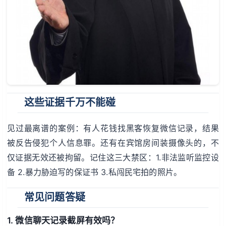
这些证据千万不能碰
见过最离谱的案例：有人花钱找黑客恢复微信记录，结果
被反告侵犯个人信息罪。还有在宾馆房间装摄像头的，不
仅证据无效还被拘留。记住这三大禁区：1.非法监听监控设
备 2.暴力胁迫写的保证书 3.私闯民宅拍的照片。
常见问题答疑
1. 微信聊天记录截屏有效吗？