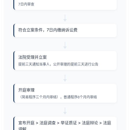
7日内审查
符合立案条件，7日内缴纳诉讼费
法院受理并立案
提前三天通知当事人，公开审理的提前三天进行公告
开庭审理
（简易程序三个月内审结），普通程序6个月内审结
宣布开庭 > 法庭调查 > 举证质证 > 法庭辩论 > 法庭
调解