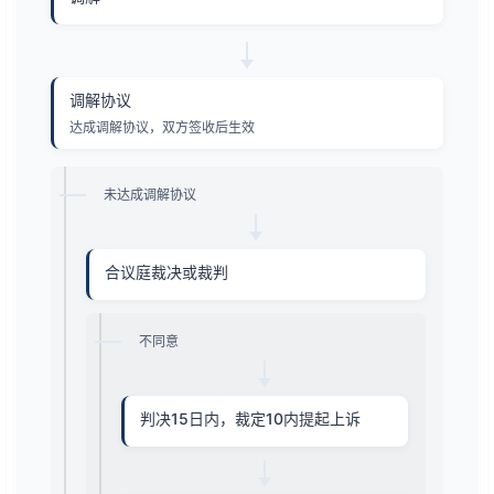
调解协议
达成调解协议，双方签收后生效
未达成调解协议
合议庭裁决或裁判
不同意
判决15日内，裁定10内提起上诉