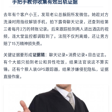
手把手教你收集有效出轨证据
去年有个客户小王，发现老公总躲厕所发微信。她趁对方
洗澡时用指纹解锁手机，拍下露骨聊天记录，还查到给第
三者每月2万的转账记录。后来跟踪拍到两人进出酒店的视
频，连大堂监控都调取到了。法院不仅判离婚，还让男方
赔了15万精神损失费。
关键证据要形成
证据链
：聊天记录+消费记录+目击证言。
有个大姐只拍到老公和异性吃饭，结果法官说这不算实
锤。还有个狠人装GPS跟踪器，结果涉嫌侵犯隐私，证据
直接作废。