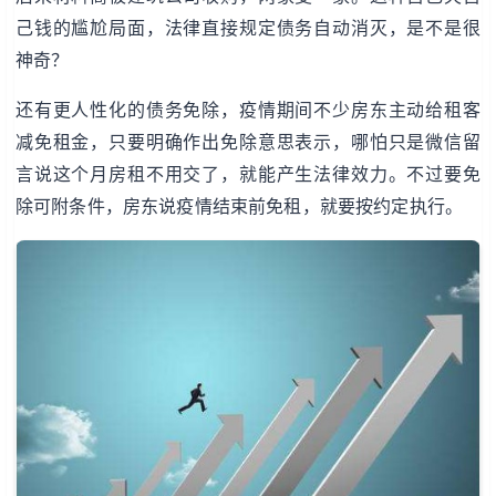
己钱的尴尬局面，法律直接规定债务自动消灭，是不是很
神奇？
还有更人性化的债务免除，疫情期间不少房东主动给租客
减免租金，只要明确作出免除意思表示，哪怕只是微信留
言说这个月房租不用交了，就能产生法律效力。不过要免
除可附条件，房东说疫情结束前免租，就要按约定执行。