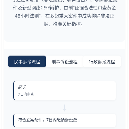
件及新型网络犯罪辩护，首创“证据合法性审查黄金
48小时法则”，在多起重大案件中成功排除非法证
据，推翻关键指控。
民事诉讼流程
刑事诉讼流程
行政诉讼流程
起诉
7日内审查
符合立案条件，7日内缴纳诉讼费