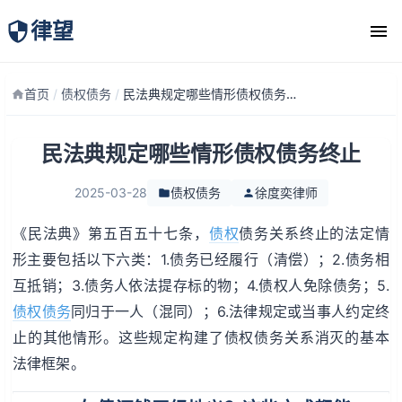
律望
律师团队
首页
/
债权债务
/
民法典规定哪些情形债权债务终止
民法典规定哪些情形债权债务终止
2025-03-28
债权债务
徐度奕律师
《民法典》第五百五十七条，
债权
债务关系终止的法定情
形主要包括以下六类：1.债务已经履行（清偿）；2.债务相
互抵销；3.债务人依法提存标的物；4.债权人免除债务；5.
债权债务
同归于一人（混同）；6.法律规定或当事人约定终
止的其他情形。这些规定构建了债权债务关系消灭的基本
法律框架。