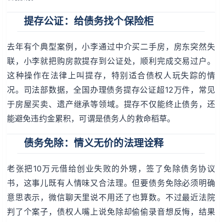
提存公证：给债务找个保险柜
去年有个典型案例，小李通过中介买二手房，房东突然失
联，小李就把购房款提存到公证处，顺利完成交易过户。
这种操作在法律上叫提存，特别适合债权人玩失踪的情
况。司法部数据，全国办理债务提存公证超12万件，常见
于房屋买卖、遗产继承等领域。提存不仅能终止债务，还
能避免违约金累积，可谓是债务人的救命稻草。
债务免除：情义无价的法理诠释
老张把10万元借给创业失败的外甥，签了免除债务协议
书，这事儿既有人情味又合法理。但要债务免除必须明确
意思表示，微信聊天里说不用还了也算数。不过最近法院
判了个案子，债权人嘴上说免除却偷偷录音想反悔，结果