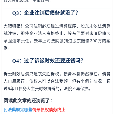
权人只能就遗产主张权利。
Q3：企业注销后债务就没了？
大错特错！公司注销必须经过清算程序，股东未依法清算
就注销，即使企业法人资格终止，股东仍要对未清偿债务
承担连带责任。去年上海法院就判过股东赔偿300万的案
例。
Q4：过了诉讼时效还要还钱吗？
诉讼时效届满只是丧失胜诉权，债务本身仍然存在。债务
人自愿履行，债权人可以合法受领。但有个例外情况：超
过5年且债务人主张时效抗辩的，法院不再保护。
阅读此文章的还浏览了：
民法典规定哪些
情形债权债务终止