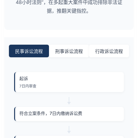
48小时法则”，在多起重大案件中成功排除非法证
据，推翻关键指控。
民事诉讼流程
刑事诉讼流程
行政诉讼流程
起诉
7日内审查
符合立案条件，7日内缴纳诉讼费