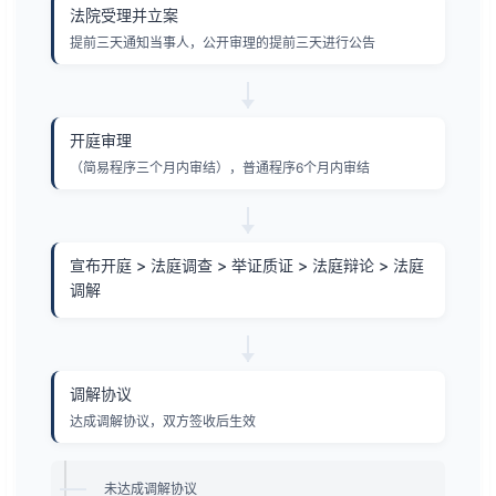
法院受理并立案
提前三天通知当事人，公开审理的提前三天进行公告
开庭审理
（简易程序三个月内审结），普通程序6个月内审结
宣布开庭 > 法庭调查 > 举证质证 > 法庭辩论 > 法庭
调解
调解协议
达成调解协议，双方签收后生效
未达成调解协议