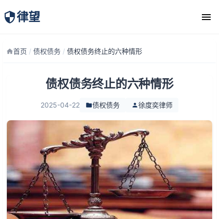
律望
律师团队
首页
/
债权债务
/
债权债务终止的六种情形
债权债务终止的六种情形
2025-04-22
债权债务
徐度奕律师