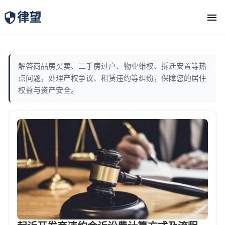
律望
律师团队
解答商品房买卖、二手房过户、物业维权、拆迁安置等热
点问题，处理产权争议、租赁违约等纠纷，保障您的居住
权益与资产安全。