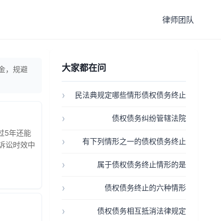
律师团队
大家都在问
金，规避
民法典规定哪些情形债权债务终止
债权债务纠纷管辖法院
过5年还能
有下列情形之一的债权债务终止
诉讼时效中
条也有机会
属于债权债务终止情形的是
S催款函最
债权债务终止的六种情形
债权债务相互抵消法律规定